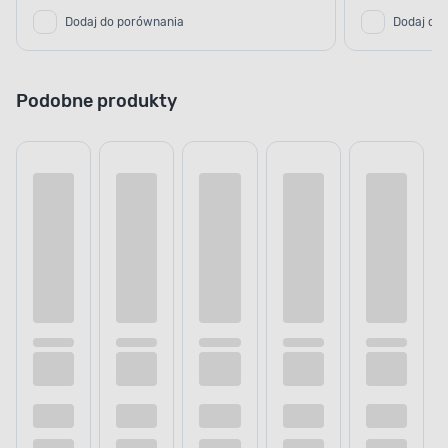
Dodaj do porównania
Dodaj do
Podobne produkty