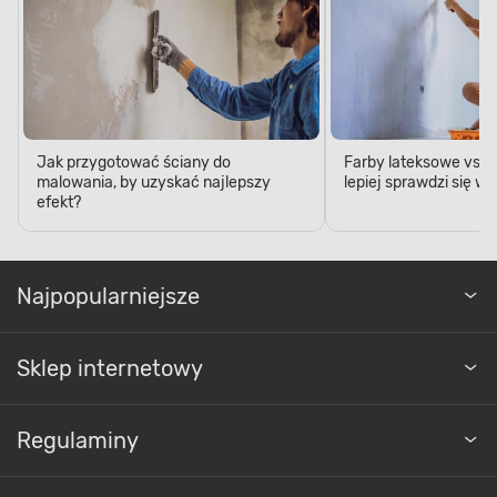
Jak przygotować ściany do
Farby lateksowe vs. 
malowania, by uzyskać najlepszy
lepiej sprawdzi się w 
efekt?
Najpopularniejsze
Sklep internetowy
Regulaminy