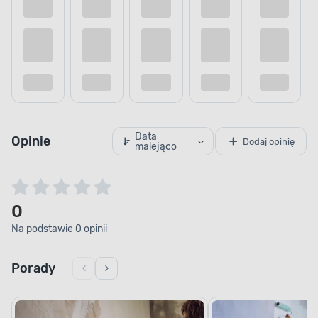
Data
Opinie
Dodaj opinię
malejąco
0
Na podstawie 0 opinii
Porady