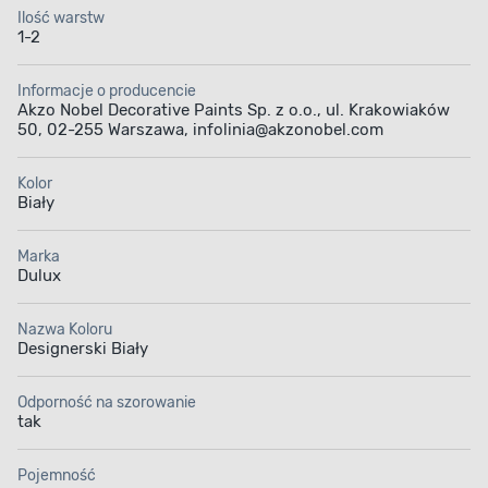
Ilość warstw
1-2
Informacje o producencie
Akzo Nobel Decorative Paints Sp. z o.o., ul. Krakowiaków
50, 02-255 Warszawa, infolinia@akzonobel.com
Kolor
Biały
Marka
Dulux
Nazwa Koloru
Designerski Biały
Odporność na szorowanie
tak
Pojemność