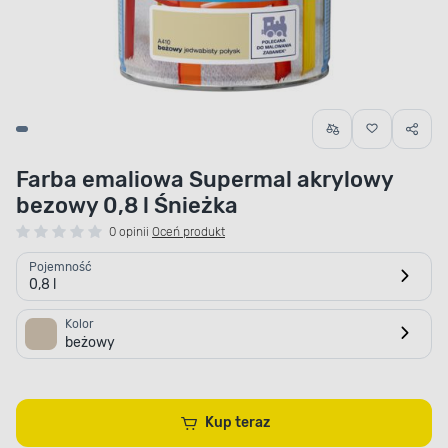
Farba emaliowa Supermal akrylowy
bezowy 0,8 l Śnieżka
0 opinii
Oceń produkt
Pojemność
0,8 l
Kolor
beżowy
Kup teraz