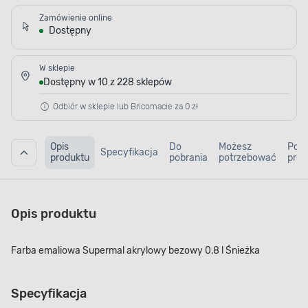
Zamówienie online
Dostępny
W sklepie
Dostępny w 10 z 228 sklepów
Odbiór w sklepie lub Bricomacie za 0 zł
Opis
Do
Możesz
Pod
Specyfikacja
produktu
pobrania
potrzebować
prod
Opis produktu
Farba emaliowa Supermal akrylowy bezowy 0,8 l Śnieżka
Specyfikacja