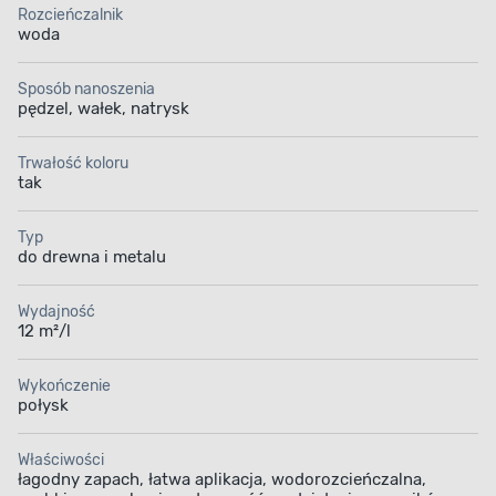
Rozcieńczalnik
woda
Sposób nanoszenia
pędzel, wałek, natrysk
Trwałość koloru
tak
Typ
do drewna i metalu
Wydajność
12 m²/l
Wykończenie
połysk
Właściwości
łagodny zapach, łatwa aplikacja, wodorozcieńczalna,