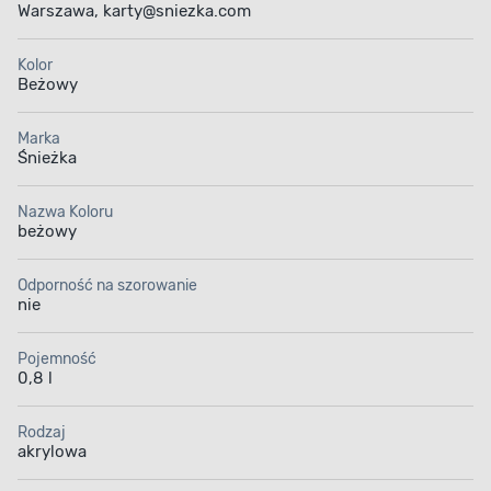
Warszawa, karty@sniezka.com
Kolor
Beżowy
Marka
Śnieżka
Nazwa Koloru
beżowy
Odporność na szorowanie
nie
Pojemność
0,8 l
Rodzaj
akrylowa