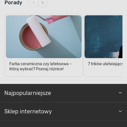
Porady
Farby wewnętrzne
Farba ceramiczna czy lateksowa –
7 trików ułatwiający
którą wybrać? Poznaj różnice!
Najpopularniejsze
Sklep internetowy