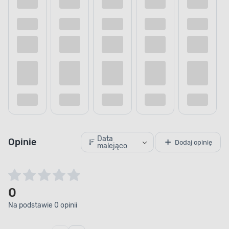
POJEMNOŚĆ
Wydajne malowanie
Zabezpiecz powierzchnie szybko i sprawnie.
Farba została zamknięta w puszce o pojemności
wynoszącej 0,2 l, a jej wydajność wynosi 16 m² / l.
Dzięki temu w mgnieniu oka pomalujesz pożądaną
powierzchnię. Przekonaj się, że malowanie
dekoracyjno-ochronne wcale nie musi być
czasochłonne.
Data
Opinie
Dodaj opinię
malejąco
0
Na podstawie 0 opinii