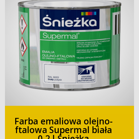
Farba emaliowa olejno-
ftalowa Supermal biała
0,2 l Śnieżka