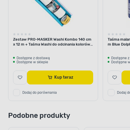
Zestaw PRO-MASKER Washi Kombo 140 cm
Taśma malar
x 12 m + Taśma Washi do odcinania kolorów
m Blue Dolp
29 mm x 5 m Blue Dolphin
Dostępne z dostawą
Dostępne z
Dostępne w sklepie
Dostępne w
Kup teraz
Dodaj do porównania
Dodaj d
Podobne produkty