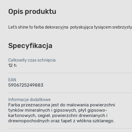
Opis produktu
Let’s shine to farba dekoracyjna połyskująca tysiącem srebrzysty
Specyfikacja
Całkowity czas schnięcia
12 h
EAN
5906725249883
Informacje dodatkowe
Farba przeznaczona jest do malowania powierzchni
tynków mineralnych i gipsowych, płyt gipsowo-
kartonowych, cegieł, powierzchni drewnianych i
drewnopochodnych oraz tapet z włókna szklanego.