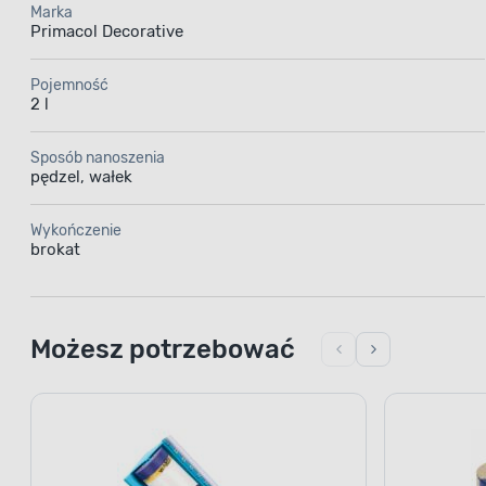
Marka
Primacol Decorative
Pojemność
2 l
Sposób nanoszenia
pędzel, wałek
Wykończenie
brokat
Możesz potrzebować