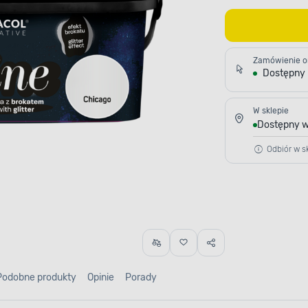
Zamówienie o
Dostępny
W sklepie
Dostępny w
Odbiór w sk
Podobne produkty
Opinie
Porady