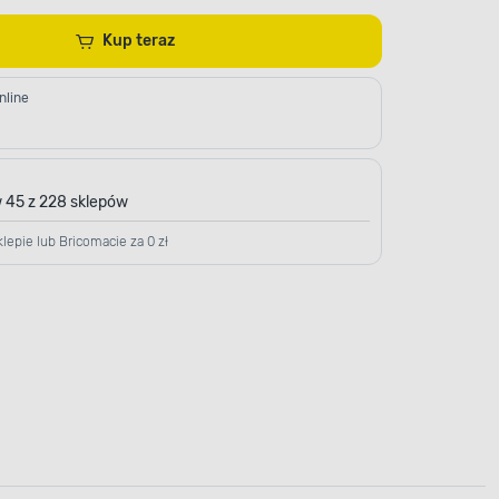
Kup teraz
nline
 45 z 228 sklepów
lepie lub Bricomacie za 0 zł