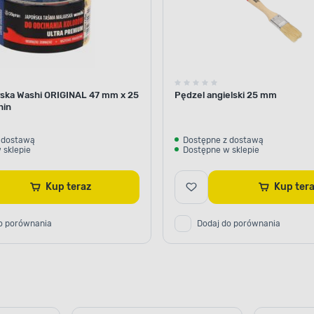
ska Washi ORIGINAL 47 mm x 25
Pędzel angielski 25 mm
hin
 dostawą
Dostępne z dostawą
 sklepie
Dostępne w sklepie
Kup teraz
Kup ter
o porównania
Dodaj do porównania