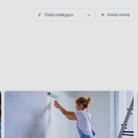
Data malejąco
Dodaj opinię