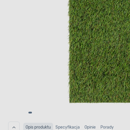
Opis produktu
Specyfikacja
Opinie
Porady