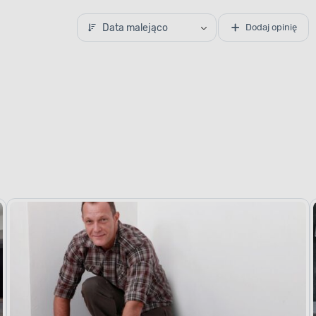
Data malejąco
Dodaj opinię