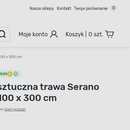
0
Nasze sklepy
Kontakt
Twoje porównanie
Moje konto
0 szt.
100 x 300 cm
9,00
ztuczna trawa Serano
100 x 300 cm
nii
Oceń produkt