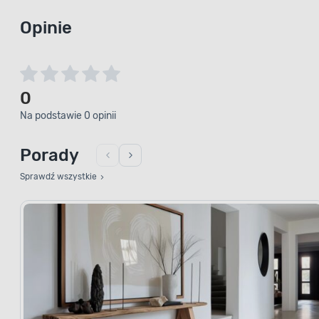
Opinie
0
Na podstawie 0 opinii
Porady
Sprawdź wszystkie