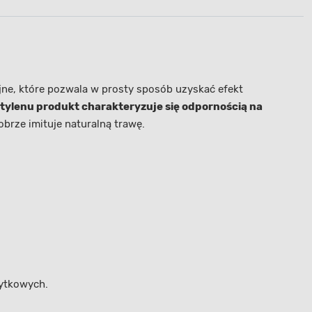
jne, które pozwala w prosty sposób uzyskać efekt
ietylenu produkt charakteryzuje się odpornością na
obrze imituje naturalną trawę.
żytkowych.