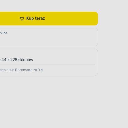
Kup teraz
nline
 44 z 228 sklepów
lepie lub Bricomacie za 0 zł