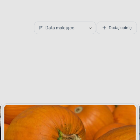
Data malejąco
Dodaj opinię