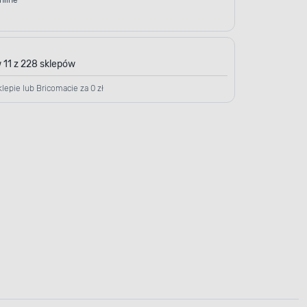
nline
 11 z 228 sklepów
lepie lub Bricomacie za 0 zł