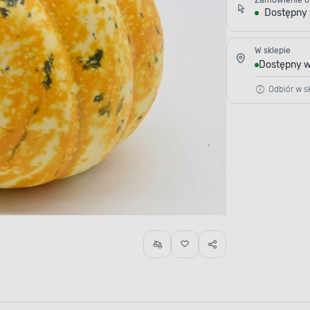
Zamówienie o
Dostępny
W sklepie
Dostępny w
Odbiór w sk