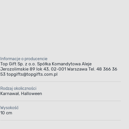
Informacje o producencie
Top Gift Sp. z o.o. Spółka Komandytowa Aleje
Jerozolimskie 89 lok 43, 02-001 Warszawa Tel. 48 366 36
53 topgifts@topgifts.com.pl
Rodzaj okoliczności
Karnawał, Halloween
Wysokość
10 cm