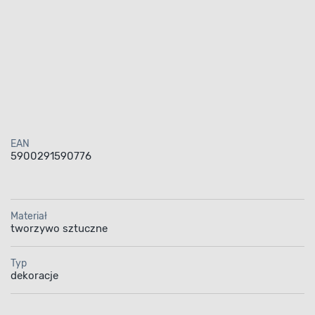
EAN
5900291590776
Materiał
tworzywo sztuczne
Typ
dekoracje