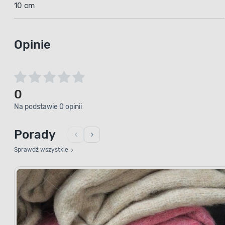
10 cm
Opinie
0
Na podstawie 0 opinii
Porady
Sprawdź wszystkie