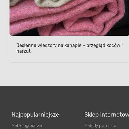
Jesienne wieczory na kanapie – przegląd koców i
narzut
Najpopularniejsze
Sklep interneto
Meble ogrodowe
Metody płatności