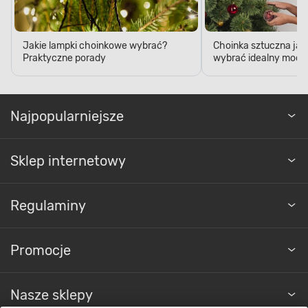
Jakie lampki choinkowe wybrać?
Choinka sztuczna jak
Praktyczne porady
wybrać idealny model
Najpopularniejsze
Sklep internetowy
Regulaminy
Promocje
Nasze sklepy