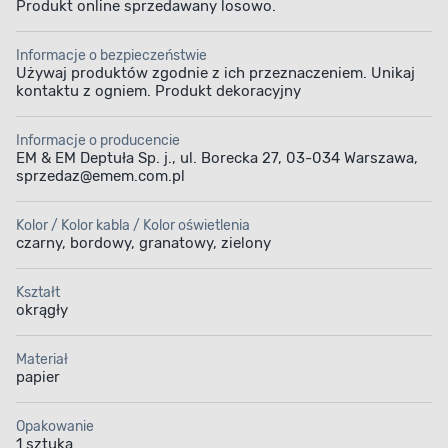
Produkt online sprzedawany losowo.
Informacje o bezpieczeństwie
Używaj produktów zgodnie z ich przeznaczeniem. Unikaj
kontaktu z ogniem. Produkt dekoracyjny
Informacje o producencie
EM & EM Deptuła Sp. j., ul. Borecka 27, 03-034 Warszawa,
sprzedaz@emem.com.pl
Kolor / Kolor kabla / Kolor oświetlenia
czarny, bordowy, granatowy, zielony
Kształt
okrągły
Materiał
papier
Opakowanie
1 sztuka