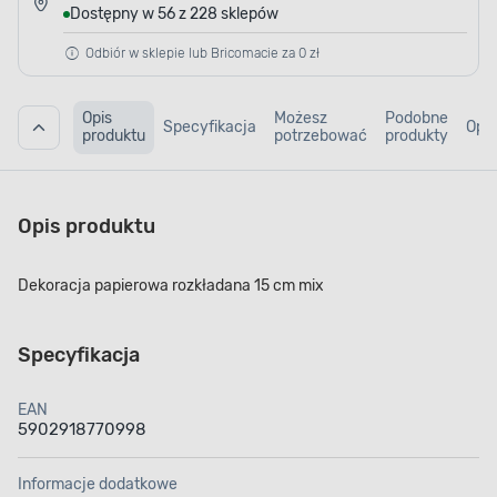
Dostępny w 56 z 228 sklepów
Odbiór w sklepie lub Bricomacie za 0 zł
Opis
Możesz
Podobne
Specyfikacja
Opin
produktu
potrzebować
produkty
Opis produktu
Dekoracja papierowa rozkładana 15 cm mix
Specyfikacja
EAN
5902918770998
Informacje dodatkowe