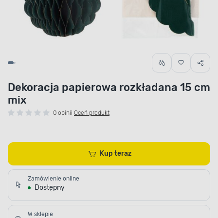
Dekoracja papierowa rozkładana 15 cm
mix
0 opinii
Oceń produkt
Kup teraz
Zamówienie online
Dostępny
W sklepie