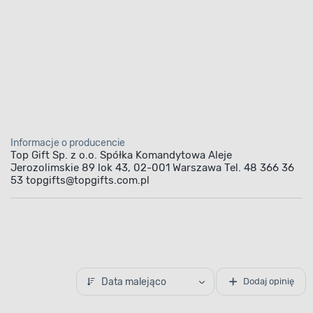
Informacje o producencie
Top Gift Sp. z o.o. Spółka Komandytowa Aleje
Jerozolimskie 89 lok 43, 02-001 Warszawa Tel. 48 366 36
53 topgifts@topgifts.com.pl
Data malejąco
Dodaj opinię