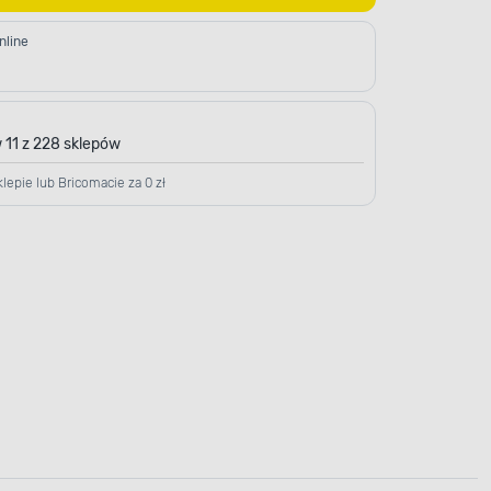
nline
 11 z 228 sklepów
lepie lub Bricomacie za 0 zł