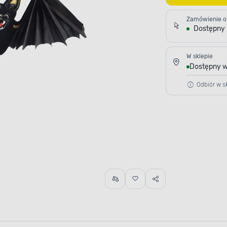
Zamówienie o
Dostępny
W sklepie
Dostępny w
Odbiór w sk