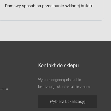
Domowy sposób na przecinanie szklanej butelki
Kontakt do sklepu
Wybierz dogodną dla siebie
lokalizację i skontaktuj się z nami
zania
Wybierz Lokalizację