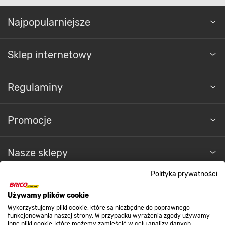
Najpopularniejsze
Sklep internetowy
Regulaminy
Promocje
Nasze sklepy
Polityka prywatności
O nas
Używamy plików cookie
Wykorzystujemy pliki cookie, które są niezbędne do poprawnego
Kontakt do sklepu
funkcjonowania naszej strony. W przypadku wyrażenia zgody używamy
inne pliki cookie, które możemy zamieścić w celu analizy danych