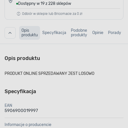
Dostępny w 19 z 228 sklepów
Odbiór w sklepie lub Bricomacie za 0 zł
Opis
Podobne
Specyfikacja
Opinie
Porady
produktu
produkty
Opis produktu
PRODUKT ONLINE SPRZEDAWANY JEST LOSOWO
Specyfikacja
EAN
5906900019997
Informacje o producencie