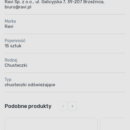
Ravi Sp. z o.o., ul. Galicyjska 7, 39-207 Brzeźnica,
biuro@ravi.pl
Marka
Ravi
Pojemność
15 sztuk
Rodzaj
Chusteczki
Typ
chusteczki odświeżające
Podobne produkty