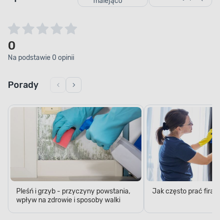
malejąco
0
Na podstawie 0 opinii
Porady
Pleśń i grzyb - przyczyny powstania,
Jak często prać firan
wpływ na zdrowie i sposoby walki