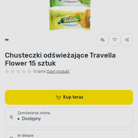
Chusteczki odświeżające Travella
Flower 15 sztuk
0 opinii
Oceń produkt
Kup teraz
Zamówienie online
Dostępny
W sklepie