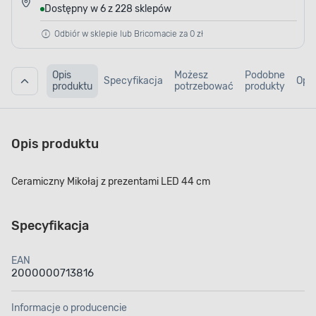
Dostępny w 6 z 228 sklepów
Odbiór w sklepie lub Bricomacie za 0 zł
Opis
Możesz
Podobne
Specyfikacja
Opin
produktu
potrzebować
produkty
Opis produktu
Ceramiczny Mikołaj z prezentami LED 44 cm
Specyfikacja
EAN
2000000713816
Informacje o producencie