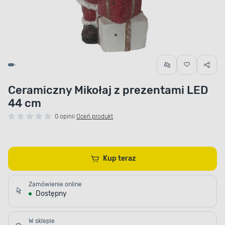
Ceramiczny Mikołaj z prezentami LED
44 cm
0 opinii
Oceń produkt
Kup teraz
Zamówienie online
Dostępny
W sklepie