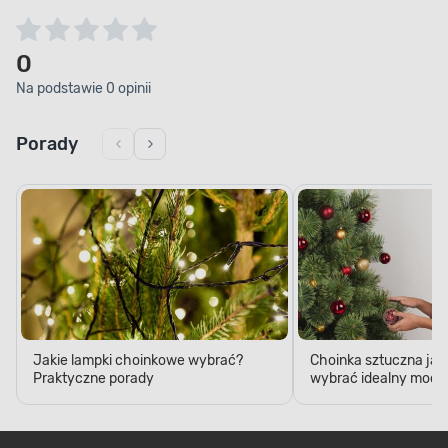
0
Na podstawie 0 opinii
Porady
Jakie lampki choinkowe wybrać?
Choinka sztuczna jak
Praktyczne porady
wybrać idealny model
Najpopularniejsze