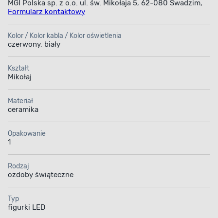
MGI Polska sp. z o.o. ul. św. Mikołaja 5, 62-080 Swadzim,
Formularz kontaktowy
Kolor / Kolor kabla / Kolor oświetlenia
czerwony, biały
Kształt
Mikołaj
Materiał
ceramika
Opakowanie
1
Rodzaj
ozdoby świąteczne
Typ
figurki LED