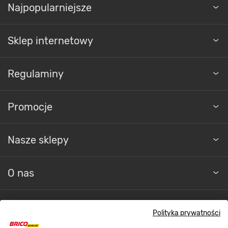
Sklep internetowy
Regulaminy
Promocje
Nasze sklepy
O nas
Kontakt do sklepu
Polityka prywatności
Strefa biznesu