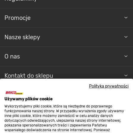
Promocje
Nasze sklepy
O nas
Kontakt do sklepu
Polityka prywatności
Strefa biznesu
Używamy plików cookie
Wykorzystujemy pliki cookie, które są niezbędne do poprawnego
funkcjonowania naszej strony. W przypadku wyrażenia zgody używamy
inne pliki cookie, które możemy zamieścić w celu analizy danych
Dołącz do nas
dotyczących odwiedzających, ulepszenia naszej strony internetowej,
pokazania spersonalizowanych treści i zapewnienia Państwu
wspaniałego doświadczenia na stronie internetowej. Ponieważ