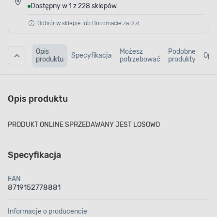
Dostępny w 1 z 228 sklepów
Odbiór w sklepie lub Bricomacie za 0 zł
Opis
Możesz
Podobne
Specyfikacja
Opin
produktu
potrzebować
produkty
Opis produktu
PRODUKT ONLINE SPRZEDAWANY JEST LOSOWO
Specyfikacja
EAN
8719152778881
Informacje o producencie