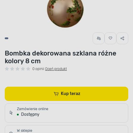
Bombka dekorowana szklana różne
kolory 8 cm
0 opinii
Oceń produkt
Kup teraz
Zamówienie online
Dostępny
W sklepie