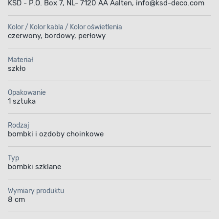
KSD - P.O. Box 7, NL- 7120 AA Aalten, info@ksd-deco.com
Kolor / Kolor kabla / Kolor oświetlenia
czerwony, bordowy, perłowy
Materiał
szkło
Opakowanie
1 sztuka
Rodzaj
bombki i ozdoby choinkowe
Typ
bombki szklane
Wymiary produktu
8 cm