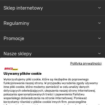
Sklep internetowy
Regulaminy
Promocje
Nasze sklepy
Polityka prywatności
O nas
Używamy plików cookie
Wykorzystujemy pliki cookie, które są niezbędne do poprawnego
Kontakt do sklepu
funkcjonowania naszej strony. W przypadku wyrażenia zgody używamy
inne pliki cookie, które możemy zamieścić w celu analizy danych
dotyczących odwiedzających, ulepszenia naszej strony internetowej,
pokazania spersonalizowanych treści i zapewnienia Państwu
Strefa biznesu
wspaniałego doświadczenia na stronie internetowej. Ponieważ
korzystamy również z plików cookie innych firm, poszczególne