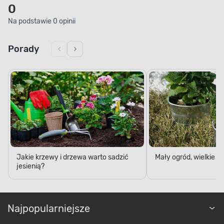
0
Na podstawie 0 opinii
Porady
Jakie krzewy i drzewa warto sadzić
Mały ogród, wielkie 
jesienią?
Najpopularniejsze