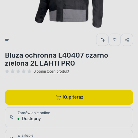
Bluza ochronna L40407 czarno
zielona 2L LAHTI PRO
0 opinii
Oceń produkt
Kup teraz
Zamówienie online
Dostępny
W sklepie