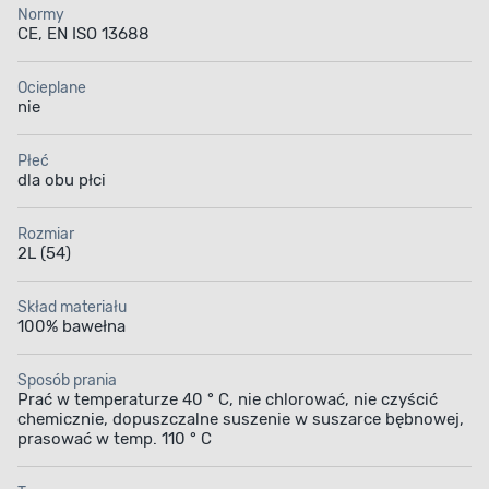
Normy
CE, EN ISO 13688
Ocieplane
nie
Płeć
dla obu płci
Rozmiar
2L (54)
Skład materiału
100% bawełna
Sposób prania
Prać w temperaturze 40 ° C, nie chlorować, nie czyścić
chemicznie, dopuszczalne suszenie w suszarce bębnowej,
prasować w temp. 110 ° C