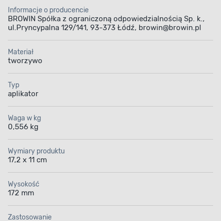
Informacje o producencie
BROWIN Spółka z ograniczoną odpowiedzialnością Sp. k.,
ul.Pryncypalna 129/141, 93-373 Łódź, browin@browin.pl
Materiał
tworzywo
Typ
aplikator
Waga w kg
0,556 kg
Wymiary produktu
17,2 x 11 cm
Wysokość
172 mm
Zastosowanie