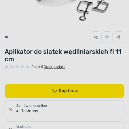
Aplikator do siatek wędliniarskich fi 11
cm
0 opinii
Oceń produkt
Kup teraz
Zamówienie online
Dostępny
W sklepie