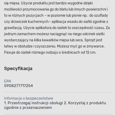
się mięsa. Użycie produktu jest bardzo wygodne dzięki
możliwości przymocowania go do blatu lub innych powierzchni i
to w różnych pozycjach – w poziomie lub pionie np.: do szuflady
czy drzwiczek kuchennych– aplikacja wsadu do siatki zgodnie z
grawitacją. Użycie aplikatora do siatek to oszczędność czasu. Za
jednym zamachem możesz naciągnąć na niego odcinek siatki
wystarczający na kilka kawałków mięsa lub sera. Sprzęt jest
łatwy w obsłudze i czyszczeniu. Możesz myć go w zmywarce.
Pasuje do siatek różnego rodzaju o średnicach od 12 cm.
Specyfikacja
EAN
5908277717254
Informacje o bezpieczeństwie
1. Przestrzegaj instrukcji obsługi 2. Korzystaj z produktu
zgodnie z przeznaczeniem