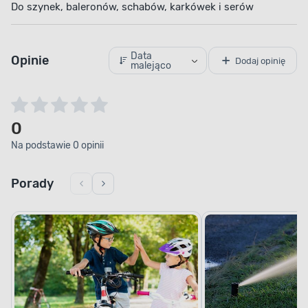
Do szynek, baleronów, schabów, karkówek i serów
Data
Opinie
Dodaj opinię
malejąco
0
Na podstawie 0 opinii
Porady