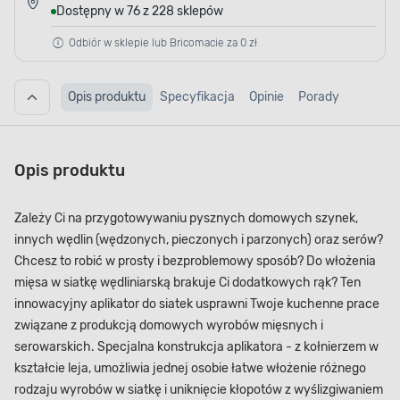
Dostępny w 76 z 228 sklepów
Odbiór w sklepie lub Bricomacie za 0 zł
Opis produktu
Specyfikacja
Opinie
Porady
Opis produktu
Zależy Ci na przygotowywaniu pysznych domowych szynek,
innych wędlin (wędzonych, pieczonych i parzonych) oraz serów?
Chcesz to robić w prosty i bezproblemowy sposób? Do włożenia
mięsa w siatkę wędliniarską brakuje Ci dodatkowych rąk? Ten
innowacyjny aplikator do siatek usprawni Twoje kuchenne prace
związane z produkcją domowych wyrobów mięsnych i
serowarskich. Specjalna konstrukcja aplikatora - z kołnierzem w
kształcie leja, umożliwia jednej osobie łatwe włożenie różnego
rodzaju wyrobów w siatkę i uniknięcie kłopotów z wyślizgiwaniem