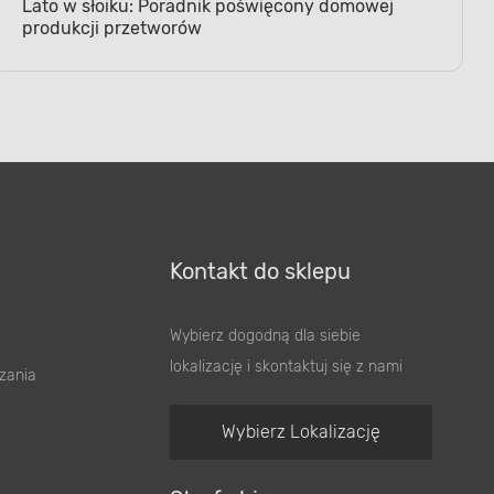
Lato w słoiku: Poradnik poświęcony domowej
produkcji przetworów
Kontakt do sklepu
Wybierz dogodną dla siebie
lokalizację i skontaktuj się z nami
zania
Wybierz Lokalizację