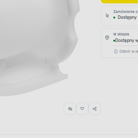
Zamówienie o
Dostępny
W sklepie
Dostępny w
Odbiór w sk