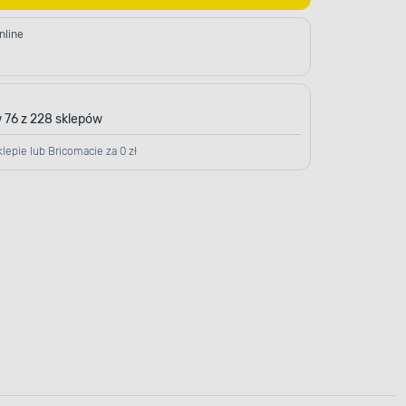
nline
 76 z 228 sklepów
lepie lub Bricomacie za 0 zł