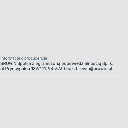
Informacje o producencie
BROWIN Spółka z ograniczoną odpowiedzialnością Sp. k.
ul.Pryncypalna 129/141, 93-373 Łódź, browin@browin.pl