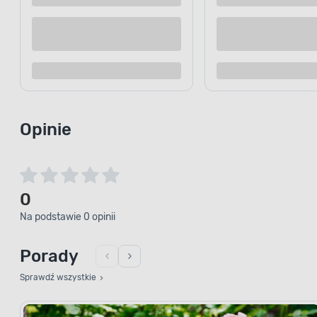
Kup teraz
Dodaj do porównania
Dodaj d
Opinie
0
Na podstawie 0 opinii
Porady
Sprawdź wszystkie