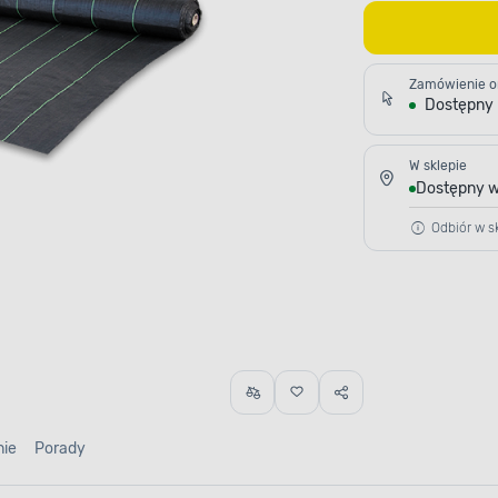
Zamówienie o
Dostępny
W sklepie
Dostępny w
Odbiór w sk
nie
Porady