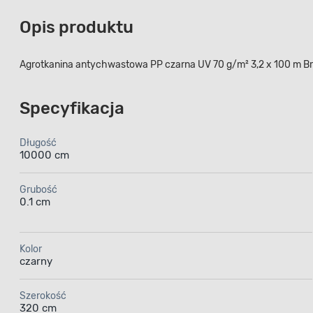
Opis produktu
Agrotkanina antychwastowa PP czarna UV 70 g/m² 3,2 x 100 m B
Specyfikacja
Długość
10000 cm
Grubość
0.1 cm
Kolor
czarny
Szerokość
320 cm