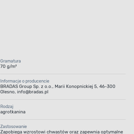
Gramatura
70 g/m²
Informacje o producencie
BRADAS Group Sp. z o.o., Marii Konopnickiej 5, 46-300
Olesno, info@bradas.pl
Rodzaj
agrotkanina
Zastosowanie
Zapobiega wzrostowi chwastów oraz zapewnia optymalne