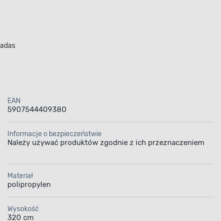
radas
EAN
5907544409380
Informacje o bezpieczeństwie
Należy używać produktów zgodnie z ich przeznaczeniem
Materiał
polipropylen
Wysokość
320 cm