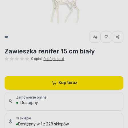
Zawieszka renifer 15 cm biały
0 opinii
Oceń produkt
Kup teraz
Zamówienie online
Dostępny
W sklepie
Dostępny w 1 z 228 sklepów