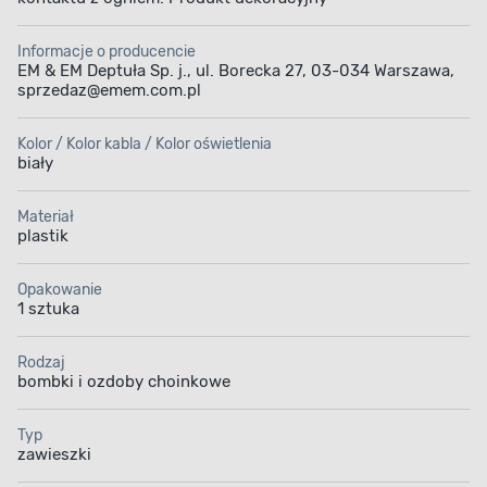
Informacje o producencie
EM & EM Deptuła Sp. j., ul. Borecka 27, 03-034 Warszawa,
sprzedaz@emem.com.pl
Kolor / Kolor kabla / Kolor oświetlenia
biały
Materiał
plastik
Opakowanie
1 sztuka
Rodzaj
bombki i ozdoby choinkowe
Typ
zawieszki