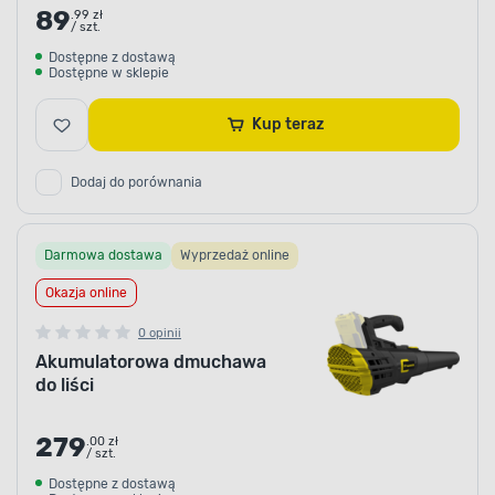
89
.99 zł
/ szt.
Dostępne z dostawą
Dostępne w sklepie
Kup teraz
Dodaj do porównania
Darmowa dostawa
Wyprzedaż online
Okazja online
0 opinii
Akumulatorowa dmuchawa
do liści
279
.00 zł
/ szt.
Dostępne z dostawą