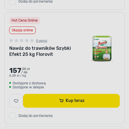
Dodaj do porównania
Hot Cena Online
Okazja online
0 opinii
Nawóz do trawników Szybki
Efekt 25 kg Florovit
157
.00 zł
/ op.
6,28 zł / kg
Dostępne z dostawą
Dostępne w sklepie
Kup teraz
Dodaj do porównania