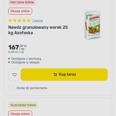
Hot Cena Online
Okazja online
1 opinia
Nawóz granulowany worek 25
kg Azofoska
167
.00 zł
/ op.
6,68 zł / kg
Dostępne z dostawą
Dostępne w sklepie
Kup teraz
Dodaj do porównania
Wyprzedaż online
Okazja online