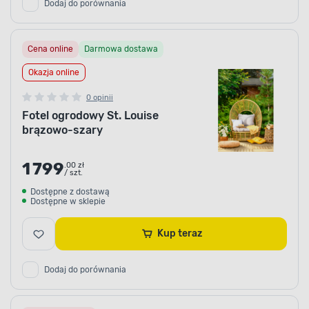
Dodaj do porównania
Cena online
Darmowa dostawa
Okazja online
0 opinii
Fotel ogrodowy St. Louise
brązowo-szary
1 799
.00 zł
/ szt.
Dostępne z dostawą
Dostępne w sklepie
Kup teraz
Dodaj do porównania