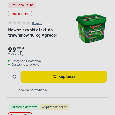
Hot Cena Online
Okazja online
0 opinii
Nawóz szybki efekt do
trawników 10 kg Agrecol
99
.99 zł
/ op.
9,99 zł / kg
Dostępne z dostawą
Dostępne w sklepie
Kup teraz
Dodaj do porównania
Darmowa dostawa
Wyprzedaż online