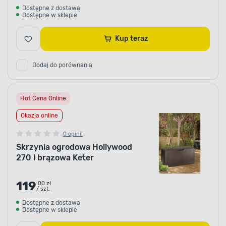
Dostępne z dostawą
Dostępne w sklepie
Kup teraz
Dodaj do porównania
Hot Cena Online
Okazja online
0 opinii
Skrzynia ogrodowa Hollywood
270 l brązowa Keter
119
.00 zł
/ szt.
Dostępne z dostawą
Dostępne w sklepie