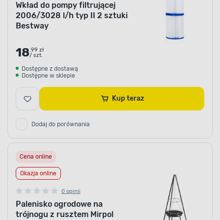
Wkład do pompy filtrującej
2006/3028 l/h typ II 2 sztuki
Bestway
18
.99 zł
/ szt.
Dostępne z dostawą
Dostępne w sklepie
Kup teraz
Dodaj do porównania
Cena online
Okazja online
0 opinii
Palenisko ogrodowe na
trójnogu z rusztem Mirpol