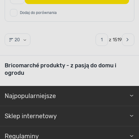
Dodaj do porównania
z 1519
20
Bricomarché produkty - z pasją do domu i
ogrodu
Najpopularniejsze
Sklep internetowy
Regulaminy