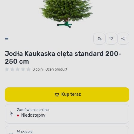
Jodła Kaukaska cięta standard 200-
250 cm
0 opinii
Oceń produkt
Kup teraz
Zamówienie online
Niedostępny
W sklepie