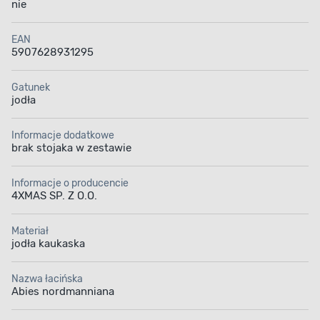
nie
EAN
5907628931295
Gatunek
jodła
Informacje dodatkowe
brak stojaka w zestawie
Informacje o producencie
4XMAS SP. Z O.O.
Materiał
jodła kaukaska
Nazwa łacińska
Abies nordmanniana