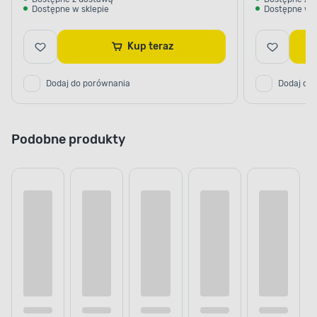
Dostępne w sklepie
Dostępne w s
Kup teraz
Dodaj do porównania
Dodaj do
Podobne produkty