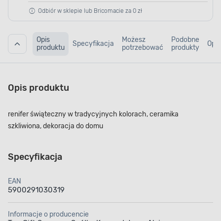
Odbiór w sklepie lub Bricomacie za 0 zł
Opis
Możesz
Podobne
Specyfikacja
Opin
produktu
potrzebować
produkty
Opis produktu
renifer świąteczny w tradycyjnych kolorach, ceramika
szkliwiona, dekoracja do domu
Specyfikacja
EAN
5900291030319
Informacje o producencie