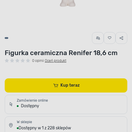
Figurka ceramiczna Renifer 18,6 cm
0 opinii
Oceń produkt
Kup teraz
Zamówienie online
Dostępny
W sklepie
Dostępny w 1 z 228 sklepów