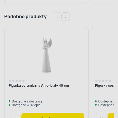
Podobne produkty
Figurka ceramiczna Anioł biały 40 cm
Figurka ceram
Dostępne z dostawą
Dostępne z 
Dostępne w sklepie
Dostępne w s