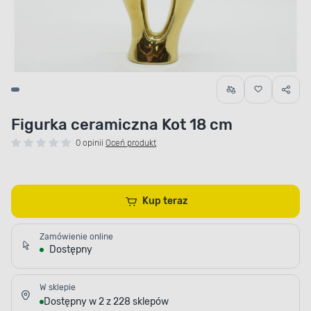
Figurka ceramiczna Kot 18 cm
0 opinii
Oceń produkt
Kup teraz
Zamówienie online
Dostępny
W sklepie
Dostępny w 2 z 228 sklepów