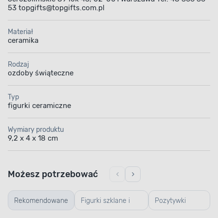
53 topgifts@topgifts.com.pl
Materiał
ceramika
Rodzaj
ozdoby świąteczne
Typ
figurki ceramiczne
Wymiary produktu
9,2 x 4 x 18 cm
Możesz potrzebować
Rekomendowane
Figurki szklane i
Pozytywki