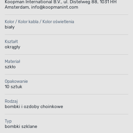
Koopman International B.V., ul. Distelweg 88, 1031 HH
Amsterdam, info@koopmanint.com
Kolor / Kolor kabla / Kolor oświetlenia
biały
Kształt
okrągły
Materiał
szkło
Opakowanie
10 sztuk
Rodzaj
bombki i ozdoby choinkowe
Typ
bombki szklane