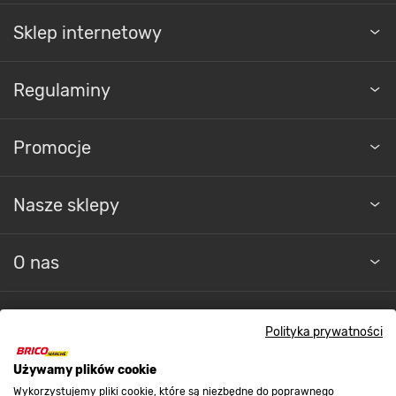
Sklep internetowy
Regulaminy
Promocje
Nasze sklepy
O nas
Kontakt do sklepu
Polityka prywatności
Używamy plików cookie
Strefa biznesu
Wykorzystujemy pliki cookie, które są niezbędne do poprawnego