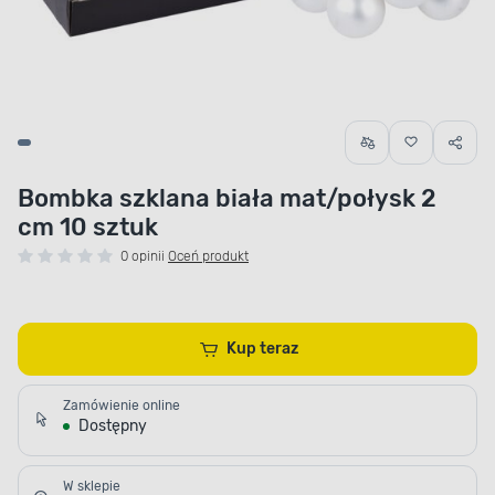
Bombka szklana biała mat/połysk 2
cm 10 sztuk
0 opinii
Oceń produkt
Kup teraz
Zamówienie online
Dostępny
W sklepie