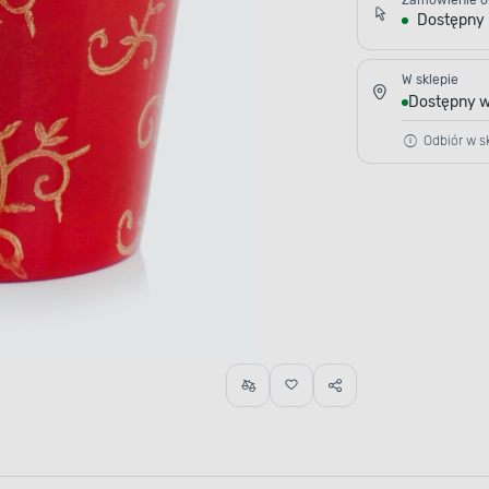
Zamówienie o
Dostępny
W sklepie
Dostępny w
Odbiór w sk