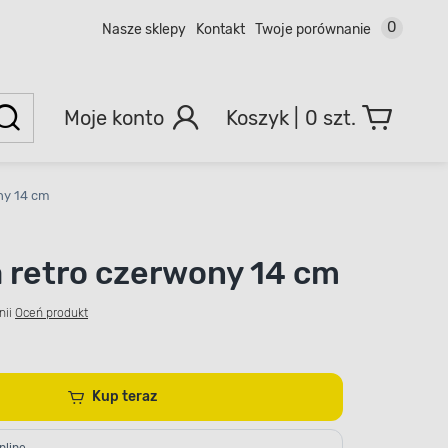
0
Nasze sklepy
Kontakt
Twoje porównanie
Moje konto
0 szt.
ny 14 cm
 retro czerwony 14 cm
nii
Oceń produkt
Kup teraz