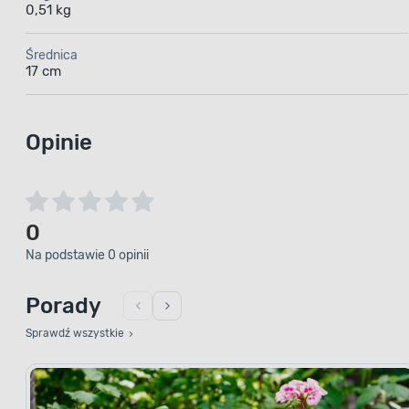
0,51 kg
Średnica
17 cm
Opinie
0
Na podstawie 0 opinii
Porady
Sprawdź wszystkie