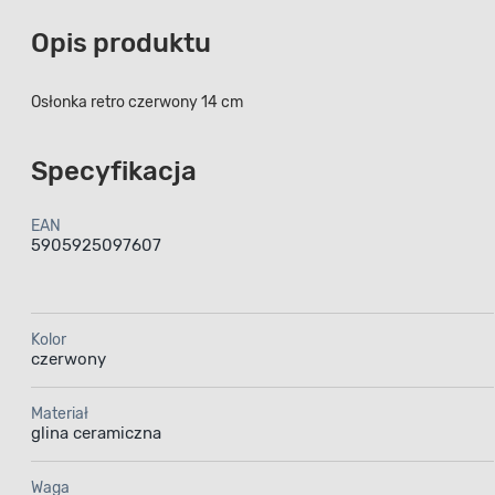
Opis produktu
Osłonka retro czerwony 14 cm
Specyfikacja
EAN
5905925097607
Kolor
czerwony
Materiał
glina ceramiczna
Waga