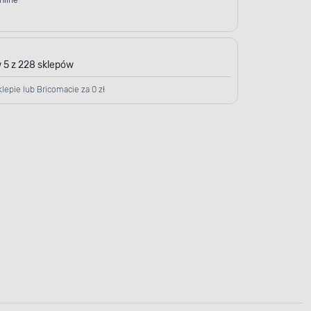
nline
 5 z 228 sklepów
lepie lub Bricomacie za 0 zł