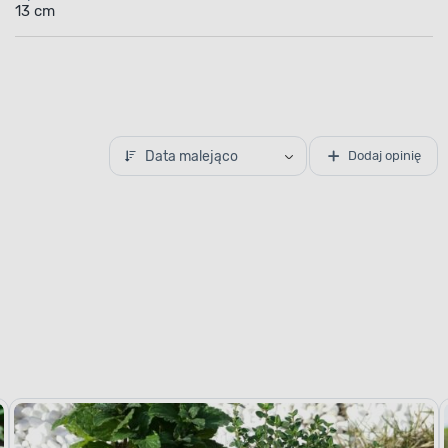
13 cm
Data malejąco
Dodaj opinię