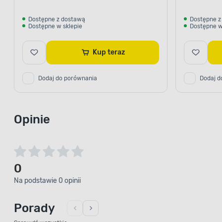
Dostępne z dostawą
Dostępne z
Dostępne w sklepie
Dostępne w
Kup teraz
Dodaj do porównania
Dodaj d
Opinie
0
Na podstawie 0 opinii
Porady
Sprawdź wszystkie