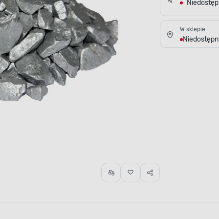
Niedostę
W sklepie
Niedostępn