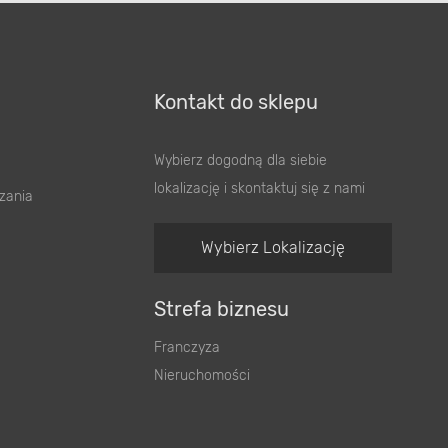
Kontakt do sklepu
Wybierz dogodną dla siebie
lokalizację i skontaktuj się z nami
zania
Wybierz Lokalizację
Strefa biznesu
Franczyza
Nieruchomości