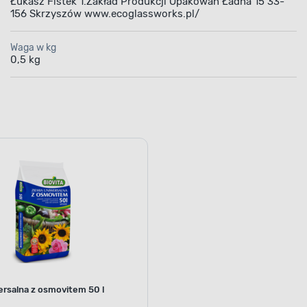
156 Skrzyszów www.ecoglassworks.pl/
Waga w kg
0,5 kg
ersalna z osmovitem 50 l