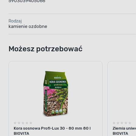
Rodzaj
kamienie ozdobne
Możesz potrzebować
Kora sosnowa Profi-Lux 30 - 80 mm 80 l
Ziemia uniw
BIOVITA
BIOVITA