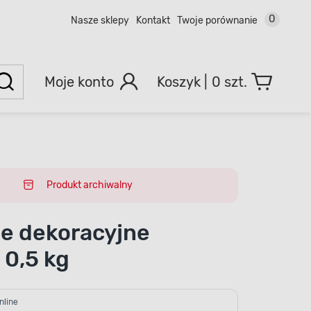
0
Nasze sklepy
Kontakt
Twoje porównanie
Moje konto
0 szt.
Produkt archiwalny
e dekoracyjne
 0,5 kg
nline