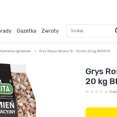
rady
Gazetka
Zwroty
Kamienie ogrodowe
>
Grys Rosso Verona 12 - 16 mm 20 kg BIOVITA
Grys Ro
20 kg B
0 opi