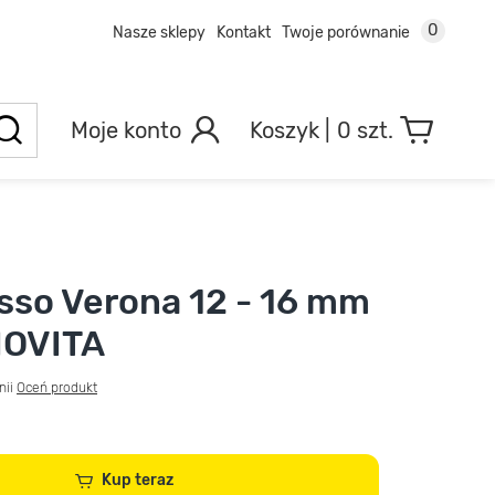
0
Nasze sklepy
Kontakt
Twoje porównanie
Moje konto
0 szt.
sso Verona 12 - 16 mm
IOVITA
nii
Oceń produkt
Kup teraz