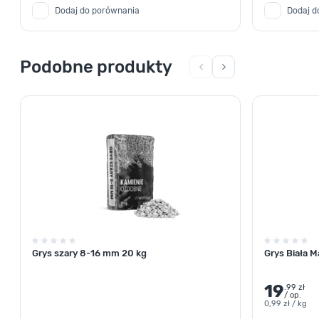
Dodaj do porównania
Dodaj d
Podobne produkty
Grys szary 8-16 mm 20 kg
Grys Biała 
19
.99 zł
/ op.
0,99 zł / kg