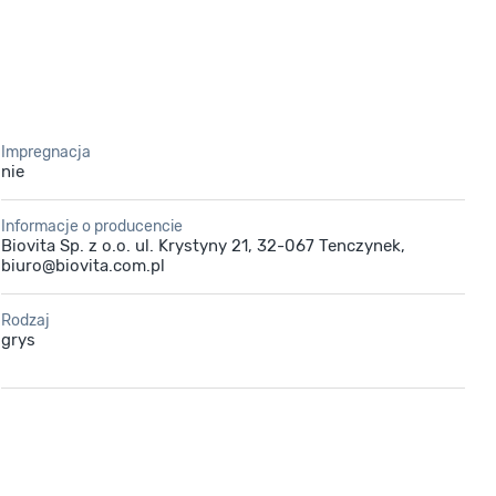
Impregnacja
nie
Informacje o producencie
Biovita Sp. z o.o. ul. Krystyny 21, 32-067 Tenczynek,
biuro@biovita.com.pl
Rodzaj
grys