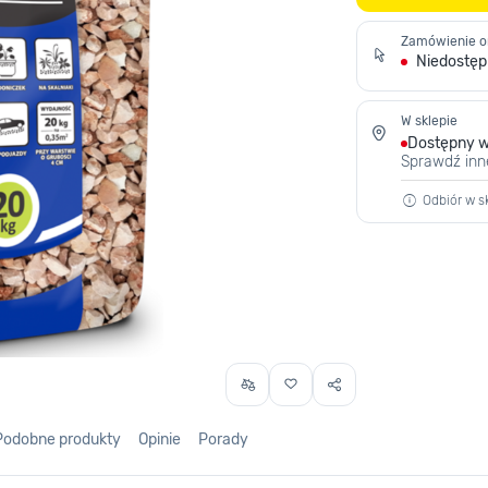
Zamówienie o
Niedostę
W sklepie
Dostępny w
Sprawdź inn
Odbiór w sk
Podobne produkty
Opinie
Porady