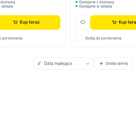
 dostawą
Dostępne z dostawą
 sklepie
Dostępne w sklepie
Kup teraz
Kup te
o porównania
Dodaj do porównania
Data malejąco
Dodaj opinię