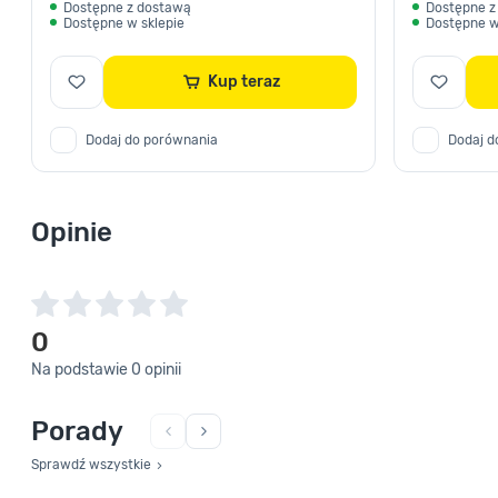
Dostępne z dostawą
Dostępne z
Dostępne w sklepie
Dostępne w
Kup teraz
Dodaj do porównania
Dodaj d
Opinie
0
Na podstawie 0 opinii
Porady
Sprawdź wszystkie