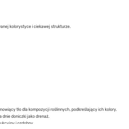
anej kolorystyce i ciekawej strukturze.
owiący tło dla kompozycji roślinnych, podkreślający ich kolory.
dnie doniczki jako drenaż.
ukcyjny i ozdobny.