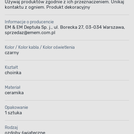
Używaj produktów zgodnie z ich przeznaczeniem. Unikaj
kontaktu z ogniem. Produkt dekoracyjny
Informacje o producencie
EM & EM Deptuła Sp. j., ul. Borecka 27, 03-034 Warszawa,
sprzedaz@emem.com.pl
Kolor / Kolor kabla / Kolor oświetlenia
czarny
Kształt
choinka
Materiał
ceramika
Opakowanie
1 sztuka
Rodzaj
ozdoby świąteczne