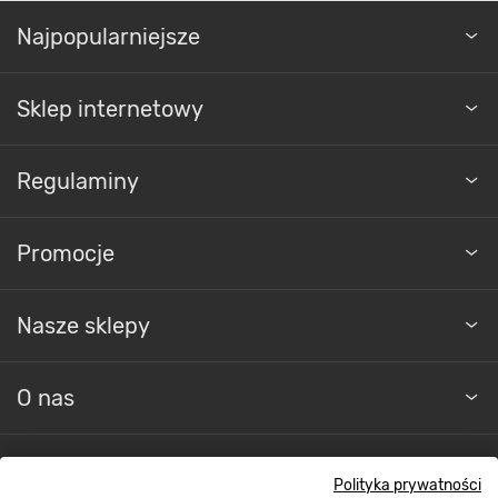
Najpopularniejsze
Sklep internetowy
Regulaminy
Promocje
Nasze sklepy
O nas
Kontakt do sklepu
Polityka prywatności