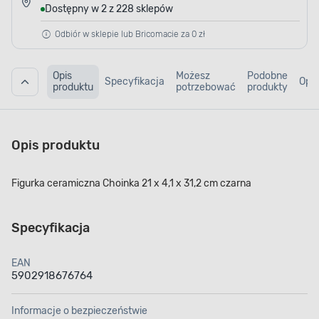
Dostępny w 2 z 228 sklepów
Odbiór w sklepie lub Bricomacie za 0 zł
Opis
Możesz
Podobne
Specyfikacja
Opin
produktu
potrzebować
produkty
Opis produktu
Figurka ceramiczna Choinka 21 x 4,1 x 31,2 cm czarna
Specyfikacja
EAN
5902918676764
Informacje o bezpieczeństwie