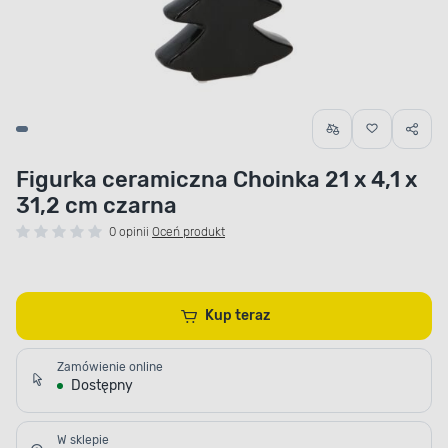
Figurka ceramiczna Choinka 21 x 4,1 x
31,2 cm czarna
0 opinii
Oceń produkt
Kup teraz
Zamówienie online
Dostępny
W sklepie