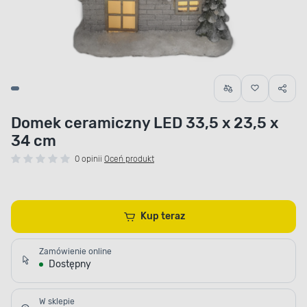
Domek ceramiczny LED 33,5 x 23,5 x
34 cm
0 opinii
Oceń produkt
Kup teraz
Zamówienie online
Dostępny
W sklepie