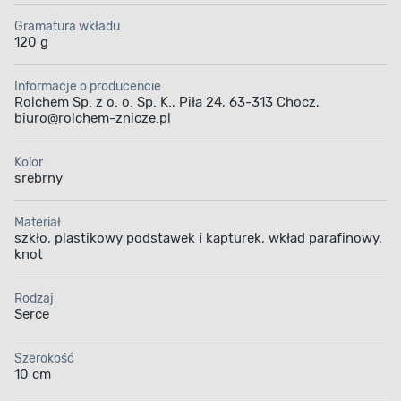
Gramatura wkładu
120 g
Informacje o producencie
Rolchem Sp. z o. o. Sp. K., Piła 24, 63-313 Chocz,
biuro@rolchem-znicze.pl
Kolor
srebrny
Materiał
szkło, plastikowy podstawek i kapturek, wkład parafinowy,
knot
Rodzaj
Serce
Szerokość
10 cm