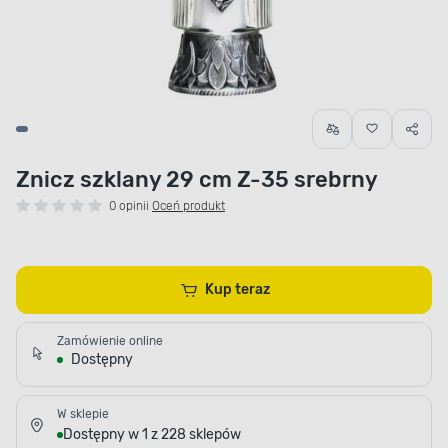
Znicz szklany 29 cm Z-35 srebrny
0 opinii
Oceń produkt
Kup teraz
Zamówienie online
Dostępny
W sklepie
Dostępny w 1 z 228 sklepów