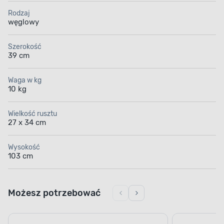
Rodzaj
węglowy
Szerokość
39 cm
Waga w kg
10 kg
Wielkość rusztu
27 x 34 cm
Wysokość
103 cm
Możesz potrzebować