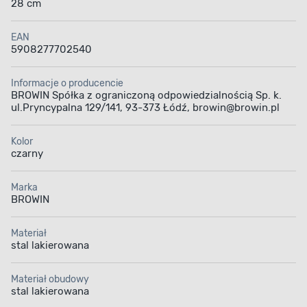
28 cm
EAN
5908277702540
Informacje o producencie
BROWIN Spółka z ograniczoną odpowiedzialnością Sp. k.
ul.Pryncypalna 129/141, 93-373 Łódź, browin@browin.pl
Kolor
czarny
Marka
BROWIN
Materiał
stal lakierowana
Materiał obudowy
stal lakierowana