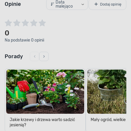
Data
Opinie
Dodaj opinię
malejąco
0
Na podstawie 0 opinii
Porady
Jakie krzewy i drzewa warto sadzić
Mały ogród, wielkie 
jesienią?