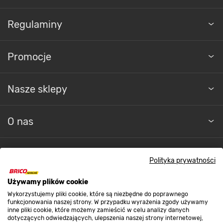
Regulaminy
Promocje
Nasze sklepy
O nas
Kontakt do sklepu
Polityka prywatności
Używamy plików cookie
Strefa biznesu
Wykorzystujemy pliki cookie, które są niezbędne do poprawnego
funkcjonowania naszej strony. W przypadku wyrażenia zgody używamy
inne pliki cookie, które możemy zamieścić w celu analizy danych
dotyczących odwiedzających, ulepszenia naszej strony internetowej,