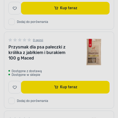
Kup teraz
Dodaj do porównania
0 opinii
Przysmak dla psa pałeczki z
królika z jabłkiem i burakiem
100 g Maced
Dostępne z dostawą
Dostępne w sklepie
Kup teraz
Dodaj do porównania