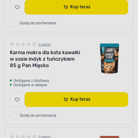
Kup teraz
Dodaj do porównania
0 opinii
Karma mokra dla kota kawałki
w sosie indyk z tuńczykiem
85 g Pan Mięsko
Dostępne z dostawą
Dostępne w sklepie
Kup teraz
Dodaj do porównania
0 opinii