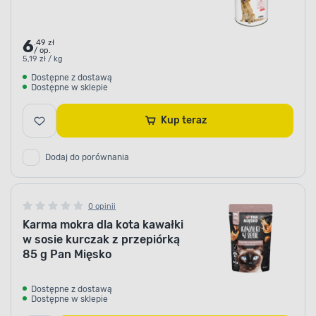
6
.49 zł
/ op.
5,19 zł / kg
Dostępne z dostawą
Dostępne w sklepie
Kup teraz
Dodaj do porównania
0 opinii
Karma mokra dla kota kawałki
w sosie kurczak z przepiórką
85 g Pan Mięsko
Dostępne z dostawą
Dostępne w sklepie