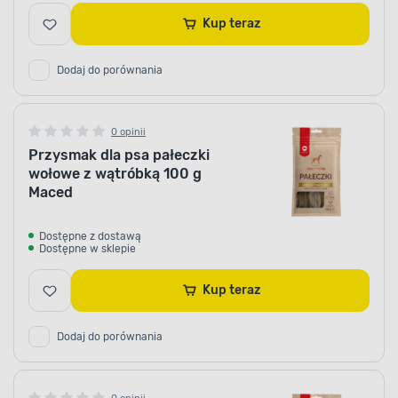
Kup teraz
Dodaj do porównania
0 opinii
Przysmak dla psa pałeczki
wołowe z wątróbką 100 g
Maced
Dostępne z dostawą
Dostępne w sklepie
Kup teraz
Dodaj do porównania