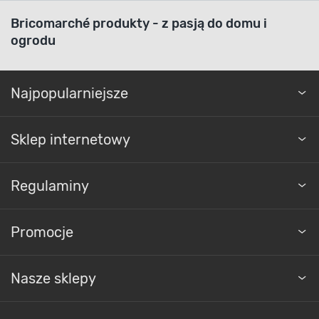
Bricomarché produkty - z pasją do domu i
ogrodu
Najpopularniejsze
Sklep internetowy
Regulaminy
Promocje
Nasze sklepy