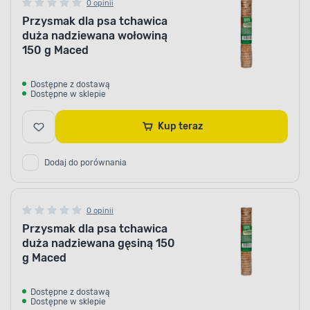
0 opinii
Przysmak dla psa tchawica
duża nadziewana wołowiną
150 g Maced
Dostępne z dostawą
Dostępne w sklepie
Kup teraz
Dodaj do porównania
0 opinii
Przysmak dla psa tchawica
duża nadziewana gęsiną 150
g Maced
Dostępne z dostawą
Dostępne w sklepie