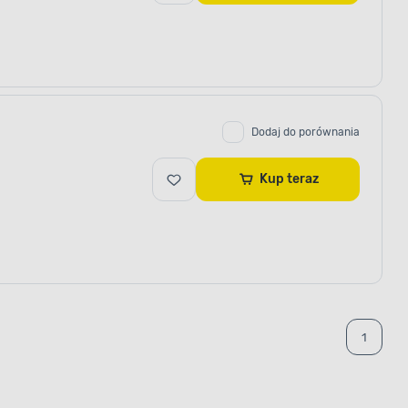
Dodaj do porównania
Kup teraz
1