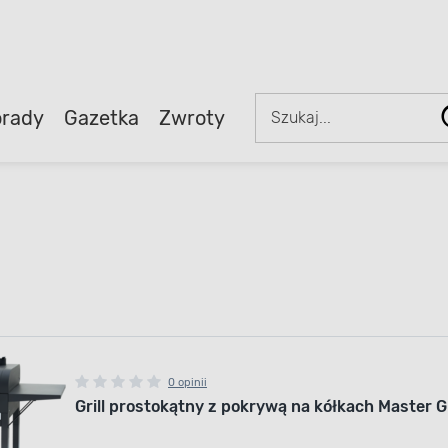
rady
Gazetka
Zwroty
0 opinii
Grill prostokątny z pokrywą na kółkach Master G