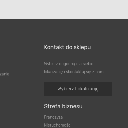
Kontakt do sklepu
Wybierz dogodną dla siebie
lokalizację i skontaktuj się z nami
zania
Wybierz Lokalizację
Strefa biznesu
Franczyza
Nieruchomości