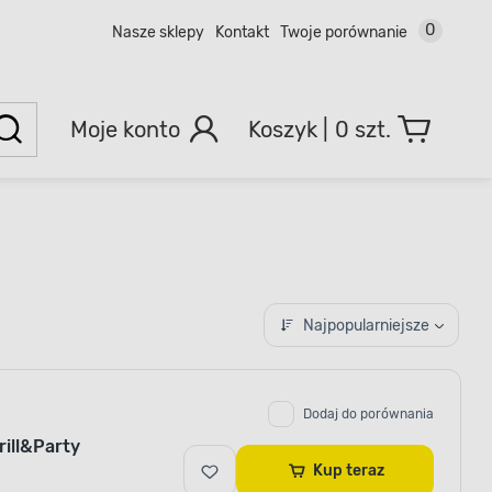
0
Nasze sklepy
Kontakt
Twoje porównanie
Moje konto
0 szt.
Najpopularniejsze
Dodaj do porównania
rill&Party
Kup teraz