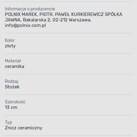
Informacje o producencie
POLNIX MAREK, PIOTR, PAWEŁ KURKIEREWICZ SPÓŁKA
JAWNA, Bakalarska 2, 02-212 Warszawa,
info@polnix.com.pl
Kolor
złoty
Materiał
ceramika
Rodzaj
Stożek
Szerokość
13 cm
Typ
Znicz ceramiczny