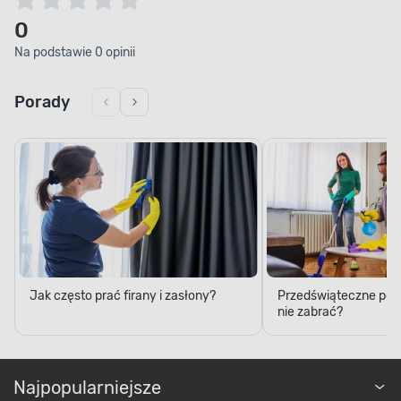
0
Na podstawie 0 opinii
Porady
Jak często prać firany i zasłony?
Przedświąteczne porzą
nie zabrać?
Najpopularniejsze