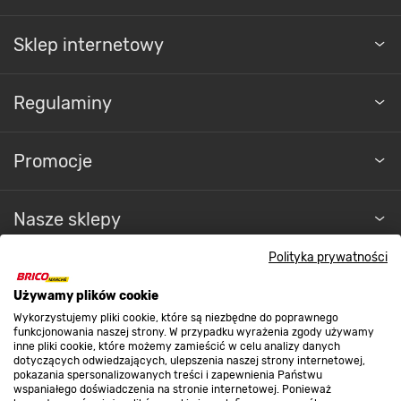
Sklep internetowy
Regulaminy
Promocje
Nasze sklepy
Polityka prywatności
O nas
Używamy plików cookie
Wykorzystujemy pliki cookie, które są niezbędne do poprawnego
Kontakt do sklepu
funkcjonowania naszej strony. W przypadku wyrażenia zgody używamy
inne pliki cookie, które możemy zamieścić w celu analizy danych
dotyczących odwiedzających, ulepszenia naszej strony internetowej,
pokazania spersonalizowanych treści i zapewnienia Państwu
Strefa biznesu
wspaniałego doświadczenia na stronie internetowej. Ponieważ