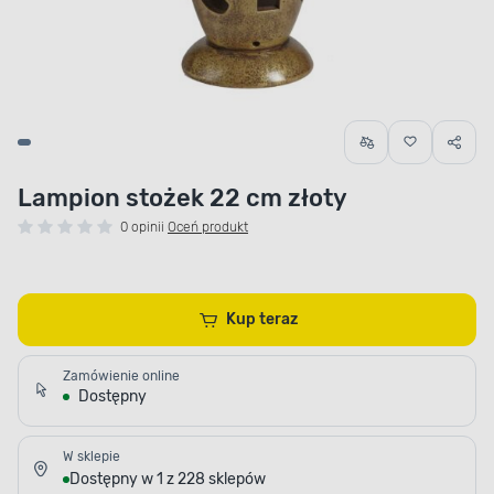
Lampion stożek 22 cm złoty
0 opinii
Oceń produkt
Kup teraz
Zamówienie online
Dostępny
W sklepie
Dostępny w 1 z 228 sklepów