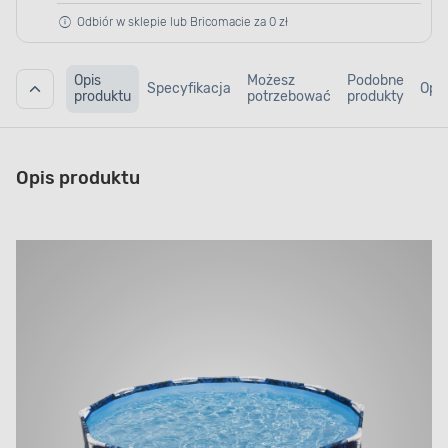
Odbiór w sklepie lub Bricomacie za 0 zł
Opis
Możesz
Podobne
Specyfikacja
Opin
produktu
potrzebować
produkty
Opis produktu