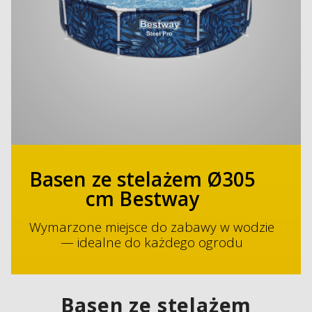
Basen ze stelażem Ø305
cm Bestway
Wymarzone miejsce do zabawy w wodzie
— idealne do każdego ogrodu
Basen ze stelażem