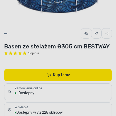
Basen ze stelażem Ø305 cm BESTWAY
1 opinia
Kup teraz
Zamówienie online
Dostępny
W sklepie
Dostępny w 7 z 228 sklepów