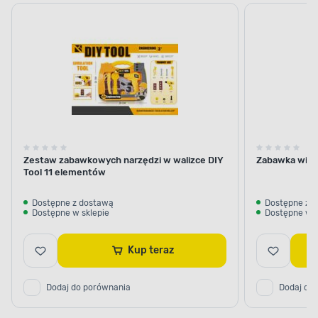
Zestaw zabawkowych narzędzi w walizce DIY
Zabawka wier
Tool 11 elementów
Dostępne z dostawą
Dostępne z 
Dostępne w sklepie
Dostępne w s
Kup teraz
Dodaj do porównania
Dodaj do