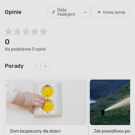
Data
Opinie
Dodaj opinię
malejąco
0
Na podstawie 0 opinii
Porady
Dom bezpieczny dla dzieci
Jak prawidłowo podl