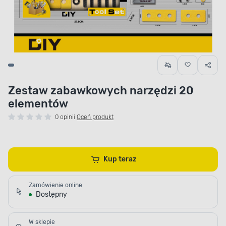
Zestaw zabawkowych narzędzi 20
elementów
0 opinii
Oceń produkt
Kup teraz
Zamówienie online
Dostępny
W sklepie