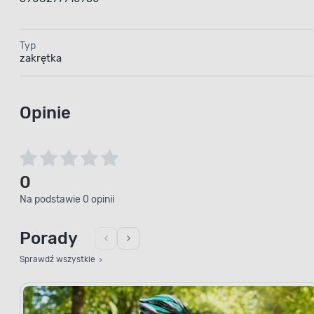
Typ
zakrętka
Opinie
0
Na podstawie 0 opinii
Porady
Sprawdź wszystkie