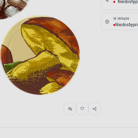
Niedostę
W sklepie
Niedostępn