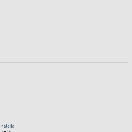
Materiał
metal