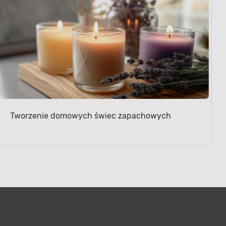
Tworzenie domowych świec zapachowych