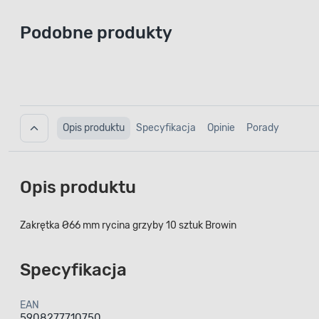
Podobne produkty
Opis produktu
Specyfikacja
Opinie
Porady
Opis produktu
Zakrętka Ø66 mm rycina grzyby 10 sztuk Browin
Specyfikacja
EAN
5908277710750