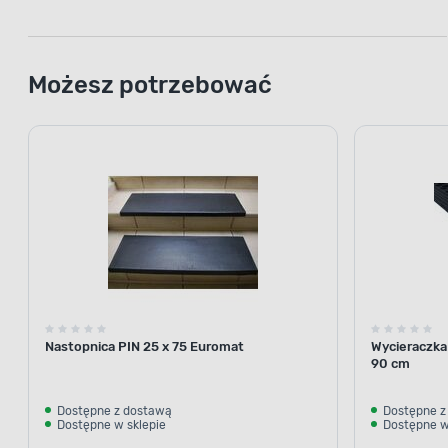
Możesz potrzebować
Nastopnica PIN 25 x 75 Euromat
Wycieraczka
90 cm
Dostępne z dostawą
Dostępne z
Dostępne w sklepie
Dostępne w