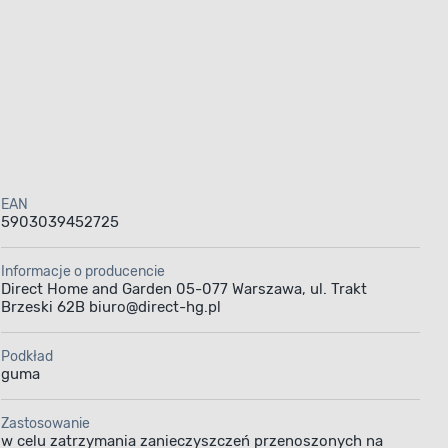
EAN
5903039452725
Informacje o producencie
Direct Home and Garden 05-077 Warszawa, ul. Trakt
Brzeski 62B biuro@direct-hg.pl
Podkład
guma
Zastosowanie
w celu zatrzymania zanieczyszczeń przenoszonych na