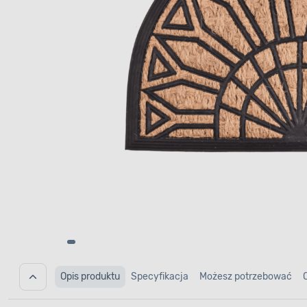
Opis produktu
Specyfikacja
Możesz potrzebować