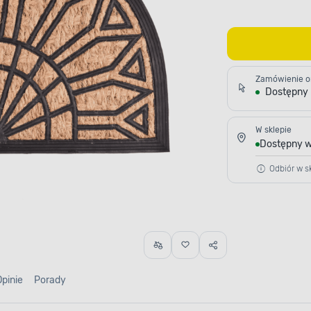
Zamówienie o
Dostępny
W sklepie
Dostępny w
Odbiór w sk
Opinie
Porady