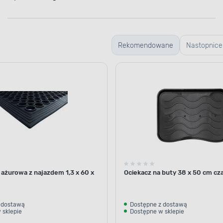
Rekomendowane
Nastopnice
 ażurowa z najazdem 1,3 x 60 x
Ociekacz na buty 38 x 50 cm cza
 dostawą
Dostępne z dostawą
 sklepie
Dostępne w sklepie