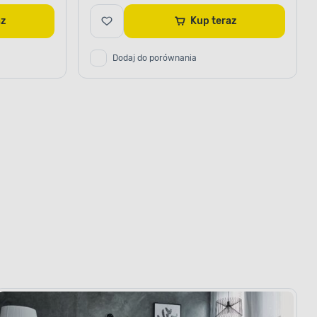
raz
Kup teraz
Dodaj do porównania