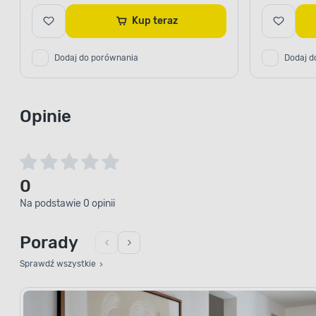
Kup teraz
Dodaj do porównania
Dodaj d
Opinie
0
Na podstawie 0 opinii
Porady
Sprawdź wszystkie