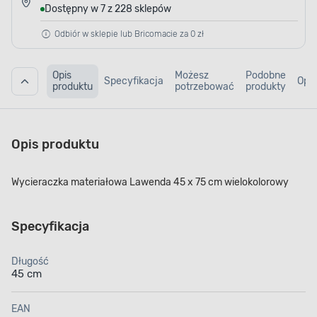
Dostępny w 7 z 228 sklepów
Odbiór w sklepie lub Bricomacie za 0 zł
Opis
Możesz
Podobne
Specyfikacja
Opin
produktu
potrzebować
produkty
Opis produktu
Wycieraczka materiałowa Lawenda 45 x 75 cm wielokolorowy
Specyfikacja
Długość
45 cm
EAN