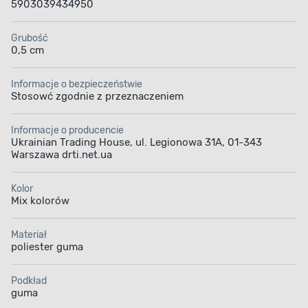
5903039434950
Grubość
0,5 cm
Informacje o bezpieczeństwie
Stosowć zgodnie z przeznaczeniem
Informacje o producencie
Ukrainian Trading House, ul. Legionowa 31A, 01-343
Warszawa drti.net.ua
Kolor
Mix kolorów
Materiał
poliester guma
Podkład
guma