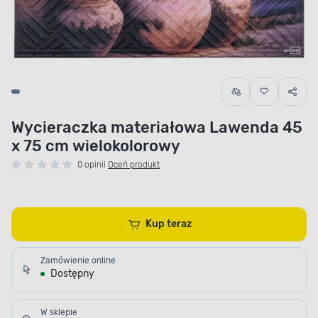
Wycieraczka materiałowa Lawenda 45
x 75 cm wielokolorowy
0 opinii
Oceń produkt
Kup teraz
Zamówienie online
Dostępny
W sklepie