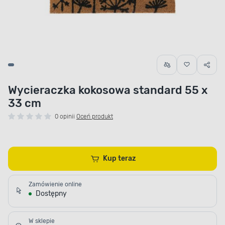
Wycieraczka kokosowa standard 55 x
33 cm
0 opinii
Oceń produkt
Kup teraz
Zamówienie online
Dostępny
W sklepie