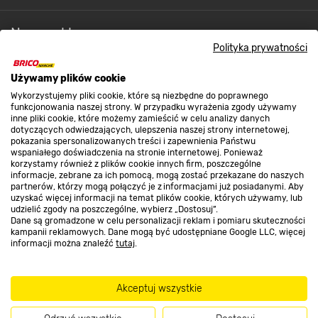
Nasze sklepy
Polityka prywatności
O nas
Używamy plików cookie
Wykorzystujemy pliki cookie, które są niezbędne do poprawnego
funkcjonowania naszej strony. W przypadku wyrażenia zgody używamy
inne pliki cookie, które możemy zamieścić w celu analizy danych
Kontakt do sklepu
dotyczących odwiedzających, ulepszenia naszej strony internetowej,
pokazania spersonalizowanych treści i zapewnienia Państwu
wspaniałego doświadczenia na stronie internetowej. Ponieważ
korzystamy również z plików cookie innych firm, poszczególne
Strefa biznesu
informacje, zebrane za ich pomocą, mogą zostać przekazane do naszych
partnerów, którzy mogą połączyć je z informacjami już posiadanymi. Aby
uzyskać więcej informacji na temat plików cookie, których używamy, lub
udzielić zgody na poszczególne, wybierz „Dostosuj”.
Dane są gromadzone w celu personalizacji reklam i pomiaru skuteczności
Dołącz do nas
kampanii reklamowych. Dane mogą być udostępniane Google LLC, więcej
informacji można znaleźć
tutaj
.
Akceptuj wszystkie
Metody płatności