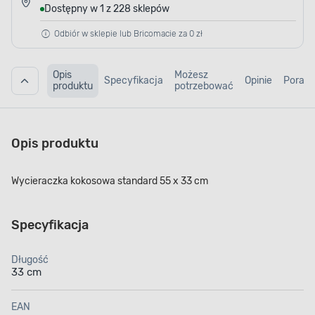
Dostępny w 1 z 228 sklepów
Odbiór w sklepie lub Bricomacie za 0 zł
Opis
Możesz
Specyfikacja
Opinie
Porad
produktu
potrzebować
Opis produktu
Wycieraczka kokosowa standard 55 x 33 cm
Specyfikacja
Długość
33 cm
EAN