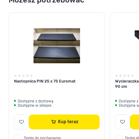
Nastopnica PIN 25 x 75 Euromat
Wycieraczka
90 cm
Dostępne z dostawą
Dostępne z
Dostępne w sklepie
Dostępne w
Kup teraz
Dodaj do porównania
Dodaj d