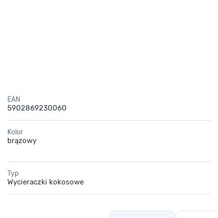
EAN
5902869230060
Kolor
brązowy
Typ
Wycieraczki kokosowe