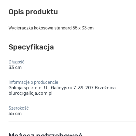
Opis produktu
Wycieraczka kokosowa standard 55 x 33 cm
Specyfikacja
Długość
33 cm
Informacje o producencie
Galicja sp. z o.o. Ul. Galicyjska 7, 39-207 Brzeźnica
biuro@galicja.com.pl
Szerokość
55 cm
Możesz potrzebować