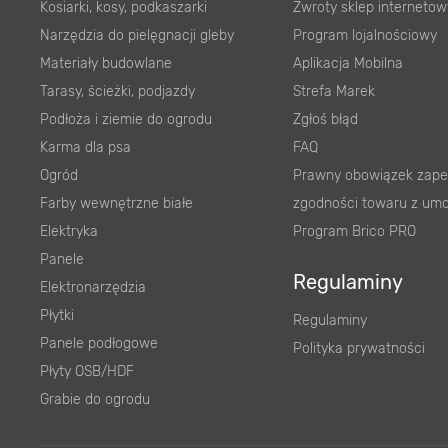
Kosiarki, kosy, podkaszarki
Zwroty sklep internetow
Narzędzia do pielęgnacji gleby
Program lojalnościowy
Materiały budowlane
Aplikacja Mobilna
Tarasy, ścieżki, podjazdy
Strefa Marek
Podłoża i ziemie do ogrodu
Zgłoś błąd
Karma dla psa
FAQ
Ogród
Prawny obowiązek zape
Farby wewnętrzne białe
zgodności towaru z um
Elektryka
Program Brico PRO
Panele
Regulaminy
Elektronarzędzia
Płytki
Regulaminy
Panele podłogowe
Polityka prywatności
Płyty OSB/HDF
Grabie do ogrodu