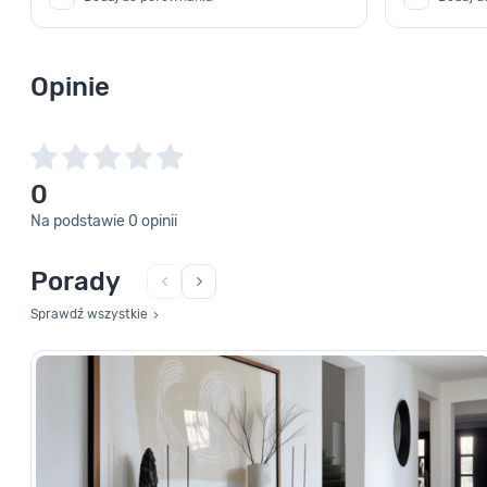
Opinie
0
Na podstawie 0 opinii
Porady
Sprawdź wszystkie