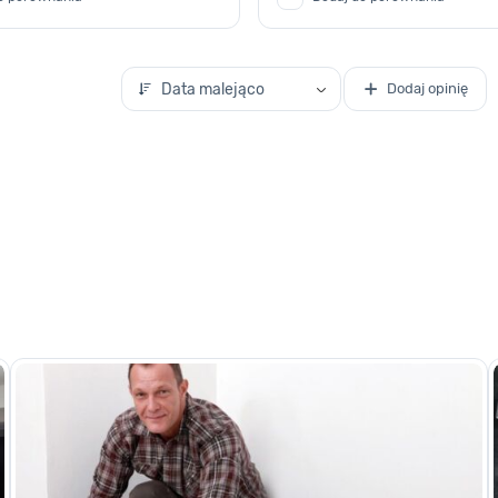
Data malejąco
Dodaj opinię