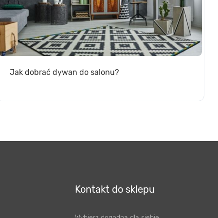
Jak dobrać dywan do salonu?
Kontakt do sklepu
Wybierz dogodną dla siebie