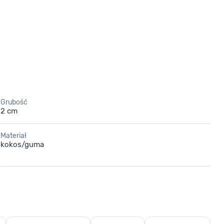
Grubość
2 cm
Materiał
kokos/guma