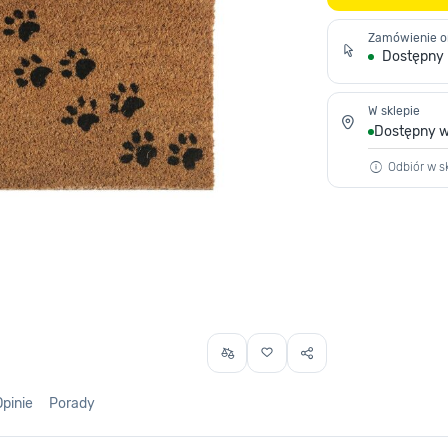
Zamówienie o
Dostępny
W sklepie
Dostępny w
Odbiór w sk
Opinie
Porady