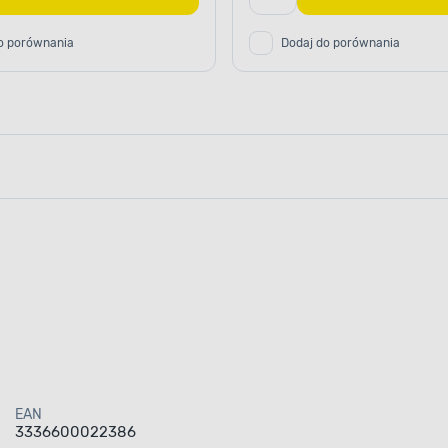
o porównania
Dodaj do porównania
EAN
3336600022386