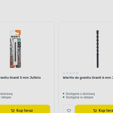
ranitu Granit 5 mm Jufisto
Wiertło do granitu Granit 6 mm 
 dostawą
Dostępne z dostawą
 sklepie
Dostępne w sklepie
Kup teraz
Kup te