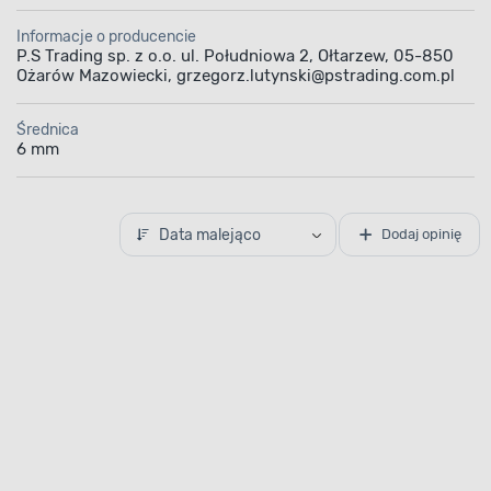
Informacje o producencie
P.S Trading sp. z o.o. ul. Południowa 2, Ołtarzew, 05-850
Ożarów Mazowiecki, grzegorz.lutynski@pstrading.com.pl
Średnica
6 mm
Data malejąco
Dodaj opinię