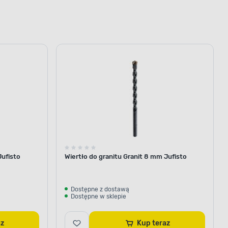
Jufisto
Wiertło do granitu Granit 8 mm Jufisto
Dostępne z dostawą
Dostępne w sklepie
raz
Kup teraz