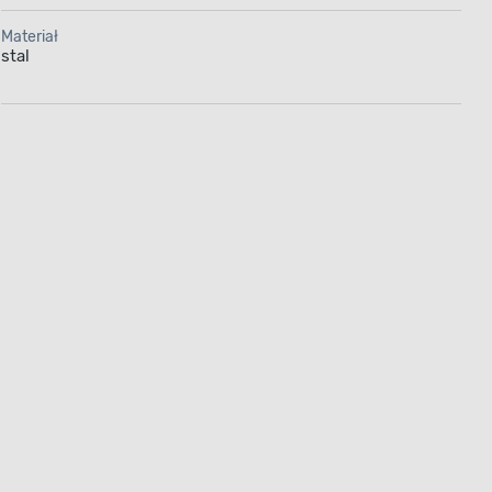
Materiał
stal