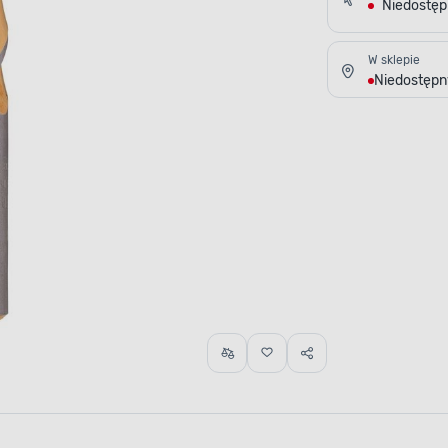
Niedostę
W sklepie
Niedostępn