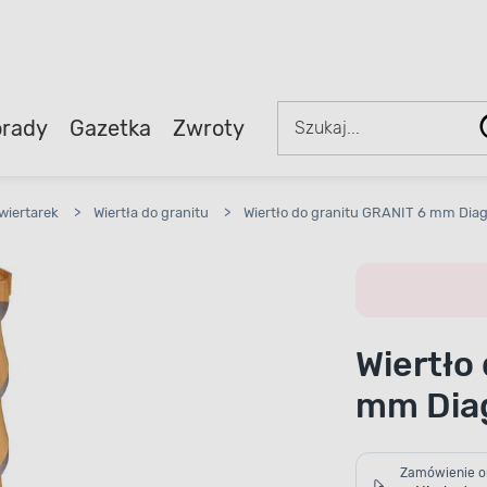
rady
Gazetka
Zwroty
wiertarek
>
Wiertła do granitu
>
Wiertło do granitu GRANIT 6 mm Dia
Wiertło
mm Dia
Zamówienie o