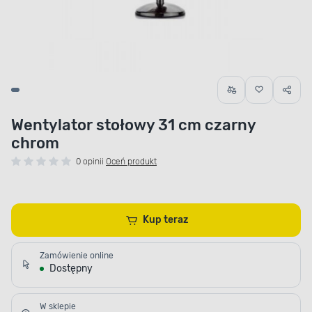
Wentylator stołowy 31 cm czarny
chrom
0 opinii
Oceń produkt
Kup teraz
Zamówienie online
Dostępny
W sklepie