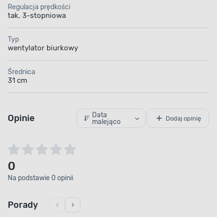
Regulacja prędkości
tak, 3-stopniowa
Typ
wentylator biurkowy
Średnica
31 cm
Data
Opinie
Dodaj opinię
malejąco
0
Na podstawie 0 opinii
Porady