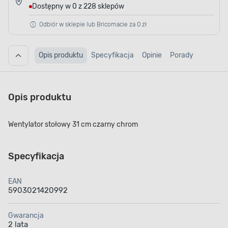
Dostępny w 0 z 228 sklepów
Odbiór w sklepie lub Bricomacie za 0 zł
Opis produktu
Specyfikacja
Opinie
Porady
Opis produktu
Wentylator stołowy 31 cm czarny chrom
Specyfikacja
EAN
5903021420992
Gwarancja
2 lata