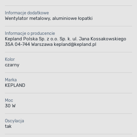
Informacje dodatkowe
Wentylator metalowy, aluminiowe łopatki
Informacje o producencie
Kepland Polska Sp. z o.o. Sp. k. ul. Jana Kossakowskiego
35A 04-744 Warszawa kepland@kepland.pl
Kolor
czarny
Marka
KEPLAND
Moc
30 W
Oscylacja
tak