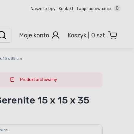
0
Nasze sklepy
Kontakt
Twoje porównanie
Moje konto
0 szt.
x 15 x 35 cm
Produkt archiwalny
erenite 15 x 15 x 35
nline