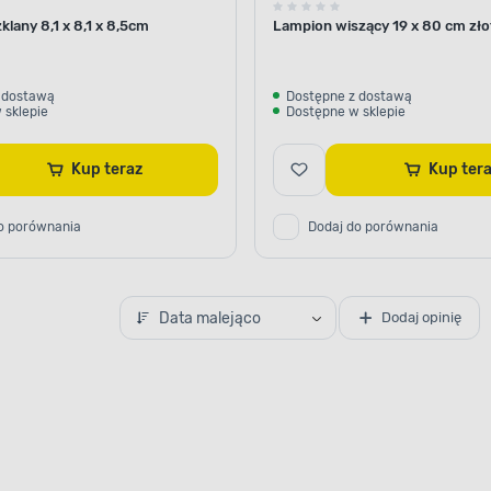
klany 8,1 x 8,1 x 8,5cm
Lampion wiszący 19 x 80 cm zło
 dostawą
Dostępne z dostawą
 sklepie
Dostępne w sklepie
Kup teraz
Kup ter
o porównania
Dodaj do porównania
Data malejąco
Dodaj opinię