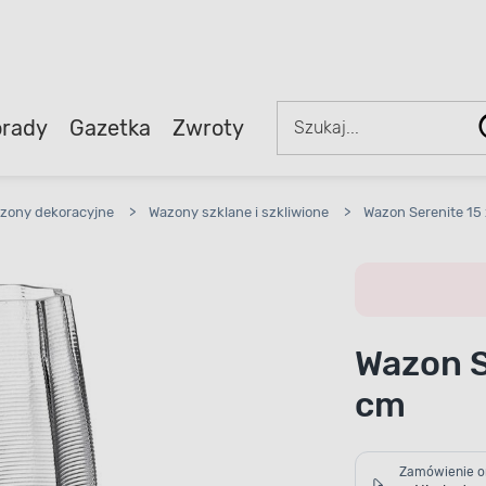
rady
Gazetka
Zwroty
zony dekoracyjne
>
Wazony szklane i szkliwione
>
Wazon Serenite 15 
Wazon S
cm
Zamówienie o