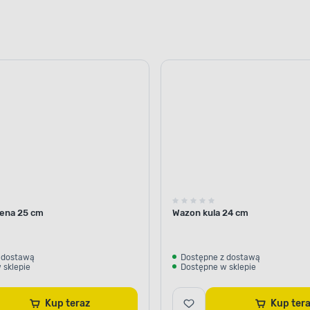
ena 25 cm
Wazon kula 24 cm
 dostawą
Dostępne z dostawą
 sklepie
Dostępne w sklepie
Kup teraz
Kup te