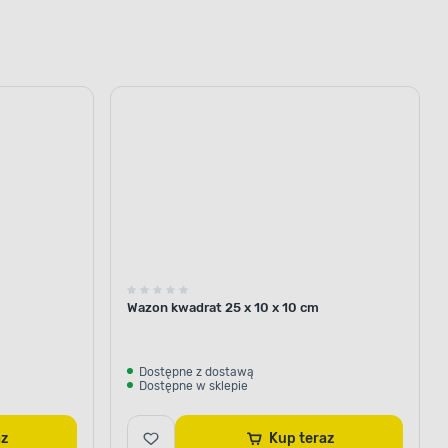
Wazon kwadrat 25 x 10 x 10 cm
Dostępne z dostawą
Dostępne w sklepie
raz
Kup teraz