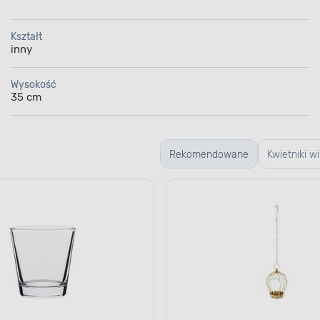
Kształt
inny
Wysokość
35 cm
Rekomendowane
Kwietniki w
stojące