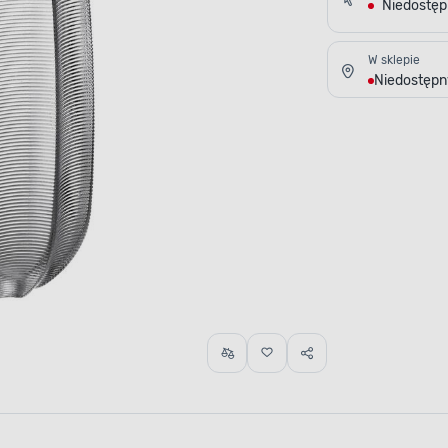
Niedostę
W sklepie
Niedostępn