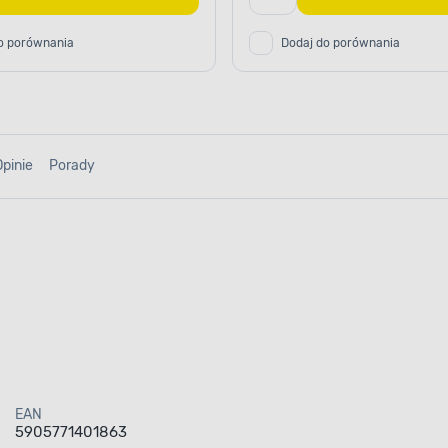
o porównania
Dodaj do porównania
Opinie
Porady
EAN
5905771401863