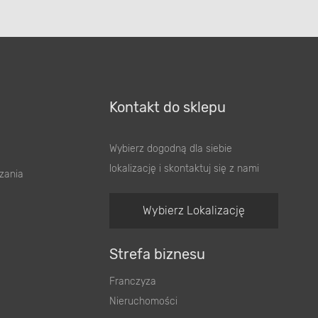
Kontakt do sklepu
Wybierz dogodną dla siebie
lokalizację i skontaktuj się z nami
zania
Wybierz Lokalizację
Strefa biznesu
Franczyza
Nieruchomości