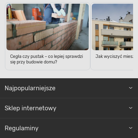
Cegła czy pustak – co lepiej sprawdzi
Jak wyciszyć mieszk
się przy budowie domu?
Najpopularniejsze
Sklep internetowy
Regulaminy