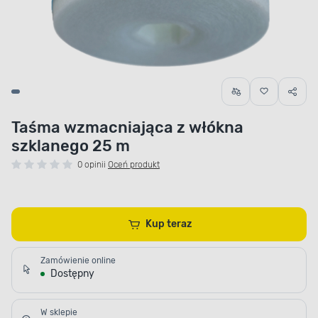
Taśma wzmacniająca z włókna
szklanego 25 m
0 opinii
Oceń produkt
Kup teraz
Zamówienie online
Dostępny
W sklepie