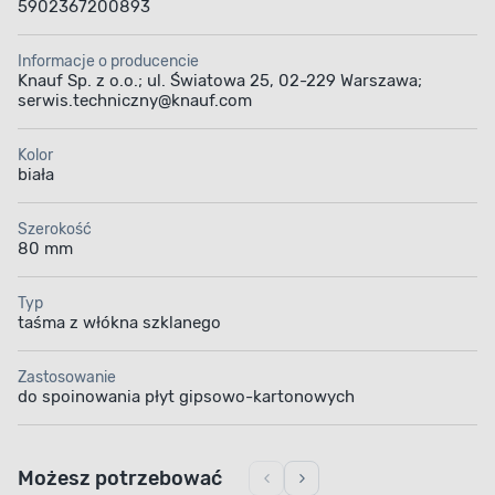
5902367200893
Informacje o producencie
Knauf Sp. z o.o.; ul. Światowa 25, 02-229 Warszawa;
serwis.techniczny@knauf.com
Kolor
biała
Szerokość
80 mm
Typ
taśma z włókna szklanego
Zastosowanie
do spoinowania płyt gipsowo-kartonowych
Możesz potrzebować