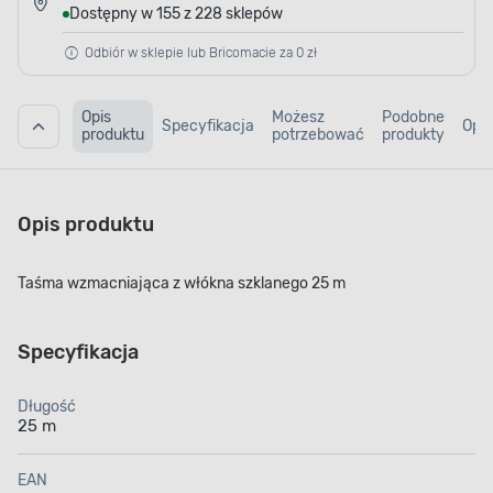
Dostępny w 155 z 228 sklepów
Odbiór w sklepie lub Bricomacie za 0 zł
Opis
Możesz
Podobne
Specyfikacja
Opin
produktu
potrzebować
produkty
Opis produktu
Taśma wzmacniająca z włókna szklanego 25 m
Specyfikacja
Długość
25 m
EAN