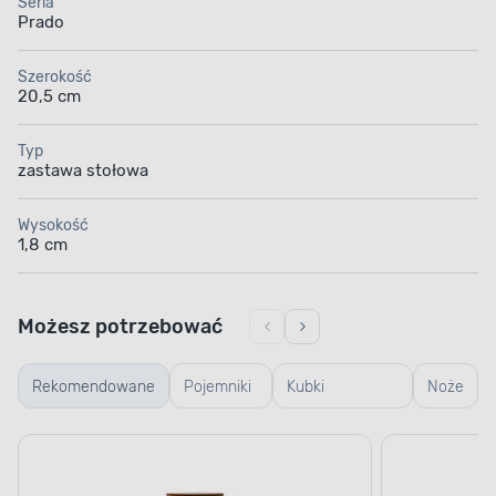
Seria
Prado
Szerokość
20,5 cm
Typ
zastawa stołowa
Wysokość
1,8 cm
Możesz potrzebować
Rekomendowane
Pojemniki
Kubki
Noże
szklane
termiczne i
termosy