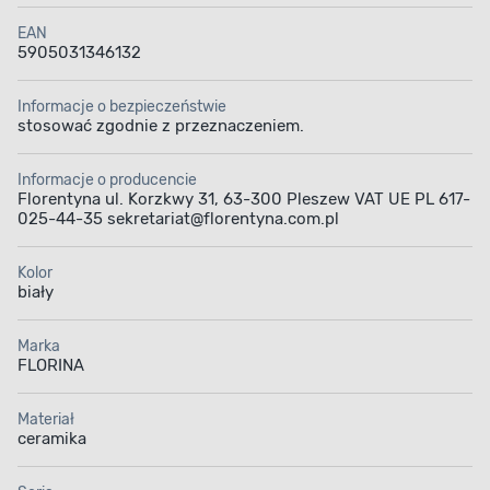
EAN
5905031346132
Informacje o bezpieczeństwie
stosować zgodnie z przeznaczeniem.
Informacje o producencie
Florentyna ul. Korzkwy 31, 63-300 Pleszew VAT UE PL 617-
025-44-35 sekretariat@florentyna.com.pl
Kolor
biały
Marka
FLORINA
Materiał
ceramika