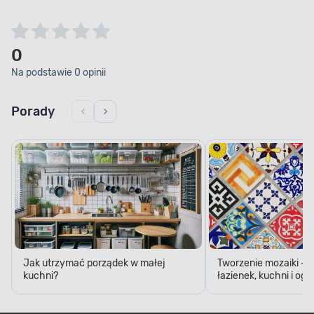
0
Na podstawie 0 opinii
Porady
Jak utrzymać porządek w małej
Tworzenie mozaiki - 
kuchni?
łazienek, kuchni i og