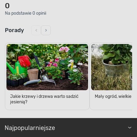
0
Na podstawie 0 opinii
Porady
Jakie krzewy i drzewa warto sadzić
Mały ogród, wielkie 
jesienią?
Najpopularniejsze