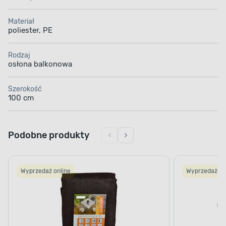
Materiał
poliester, PE
Rodzaj
osłona balkonowa
Szerokość
100 cm
Podobne produkty
Wyprzedaż online
Wyprzedaż on