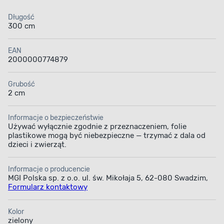
Długość
300 cm
EAN
2000000774879
Grubość
2 cm
Informacje o bezpieczeństwie
Używać wyłącznie zgodnie z przeznaczeniem, folie
plastikowe mogą być niebezpieczne — trzymać z dala od
dzieci i zwierząt.
Informacje o producencie
MGI Polska sp. z o.o. ul. św. Mikołaja 5, 62-080 Swadzim,
Formularz kontaktowy
Kolor
zielony