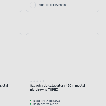
Dodaj do porównania
, stal
Szpachla do sztablatury 450 mm, stal
nierdzewna TOPEX
Dostępne z dostawą
Dostępne w sklepie