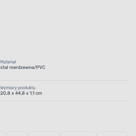
Materiał
stal nierdzewna/PVC
Wymiary produktu
20,8 x 44,8 x 1,1 cm