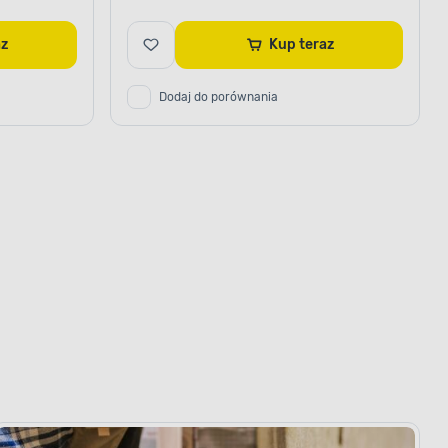
raz
Kup teraz
Dodaj do porównania