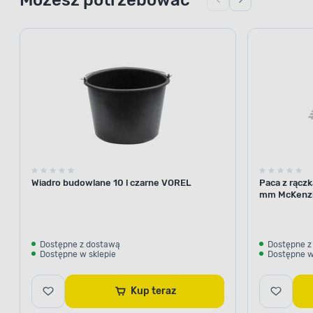
Wiadro budowlane 10 l czarne VOREL
Paca z rącz
mm McKenz
Dostępne z dostawą
Dostępne z
Dostępne w sklepie
Dostępne w
Kup teraz