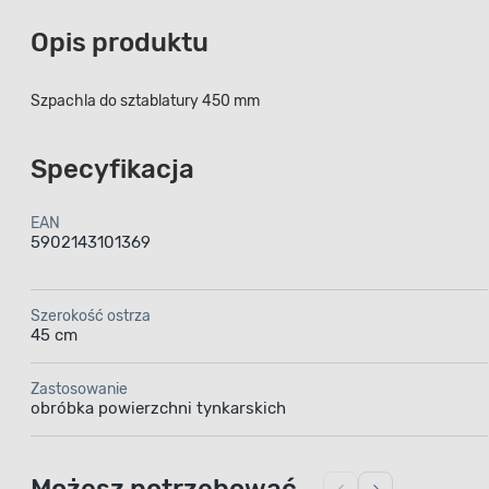
Opis produktu
Szpachla do sztablatury 450 mm
Specyfikacja
EAN
5902143101369
Szerokość ostrza
45 cm
Zastosowanie
obróbka powierzchni tynkarskich
Możesz potrzebować