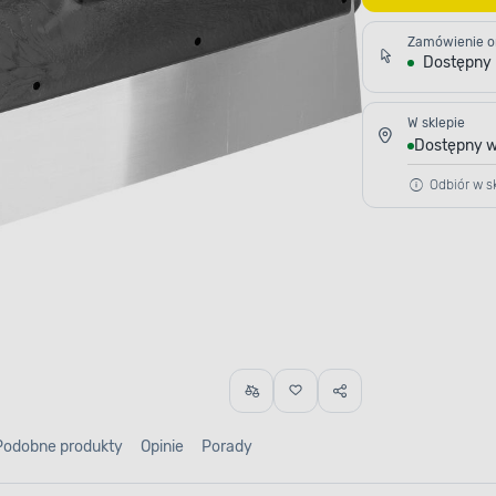
Zamówienie o
Dostępny
W sklepie
Dostępny w
Odbiór w sk
Podobne produkty
Opinie
Porady