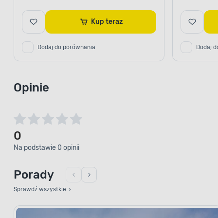
Kup teraz
Dodaj do porównania
Dodaj d
Opinie
0
Na podstawie 0 opinii
Porady
Sprawdź wszystkie