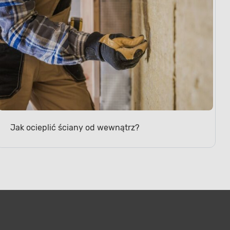
Jak ocieplić ściany od wewnątrz?