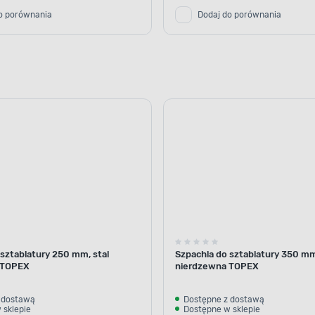
o porównania
Dodaj do porównania
 sztablatury 250 mm, stal
Szpachla do sztablatury 350 mm
 TOPEX
nierdzewna TOPEX
 dostawą
Dostępne z dostawą
 sklepie
Dostępne w sklepie