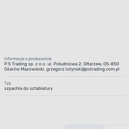
Informacje o producencie
P.S Trading sp. z o.o. ul. Południowa 2, Ołtarzew, 05-850
Ożarów Mazowiecki, grzegorz.lutynski@pstrading.com.pl
Typ
szpachla do sztablatury