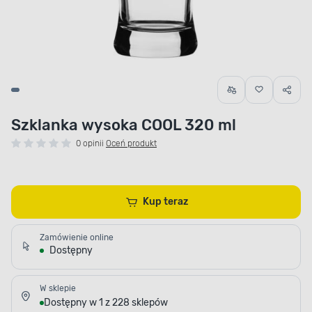
Szklanka wysoka COOL 320 ml
0 opinii
Oceń produkt
Kup teraz
Zamówienie online
Dostępny
W sklepie
Dostępny w 1 z 228 sklepów