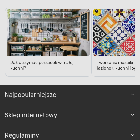
Jak utrzymać porządek w małej
Tworzenie mozaiki - 
kuchni?
łazienek, kuchni i og
Najpopularniejsze
Sklep internetowy
Regulaminy