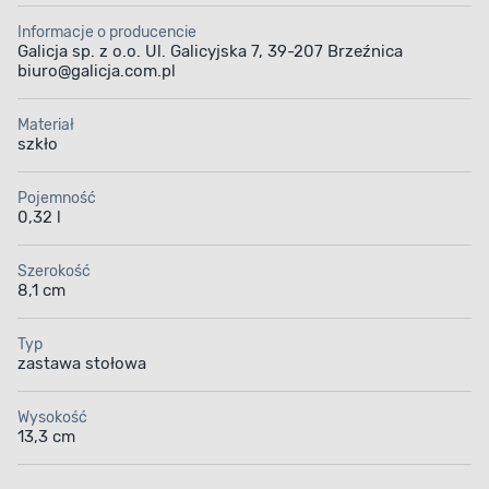
Informacje o producencie
Galicja sp. z o.o. Ul. Galicyjska 7, 39-207 Brzeźnica
biuro@galicja.com.pl
Materiał
szkło
Pojemność
0,32 l
Szerokość
8,1 cm
Typ
zastawa stołowa
Wysokość
13,3 cm