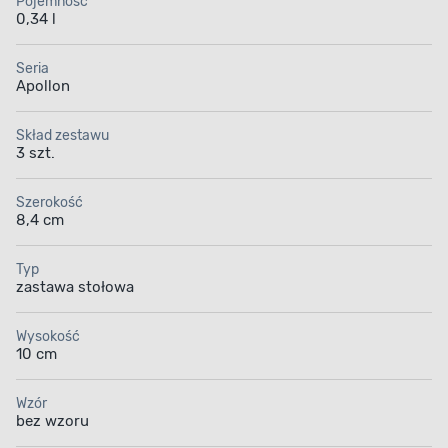
Pojemność
0,34 l
Seria
Apollon
Skład zestawu
3 szt.
Szerokość
8,4 cm
Typ
zastawa stołowa
Wysokość
10 cm
Wzór
bez wzoru