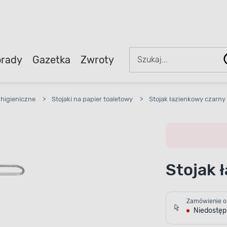
rady
Gazetka
Zwroty
 higieniczne
>
Stojaki na papier toaletowy
>
Stojak łazienkowy czarny
Stojak 
Zamówienie o
Niedostę