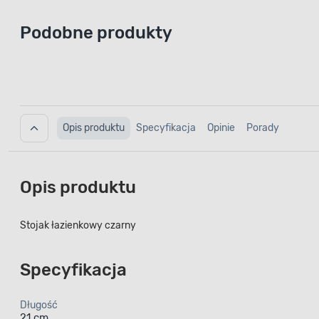
Podobne produkty
Opis produktu
Specyfikacja
Opinie
Porady
Opis produktu
Stojak łazienkowy czarny
Specyfikacja
Długość
21 cm