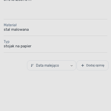
Materiał
stal malowana
Typ
stojak na papier
Data malejąco
Dodaj opinię