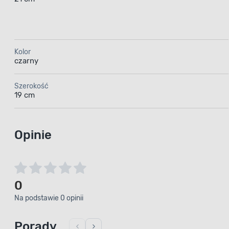
Kolor
czarny
Szerokość
19 cm
Opinie
0
Na podstawie 0 opinii
Porady