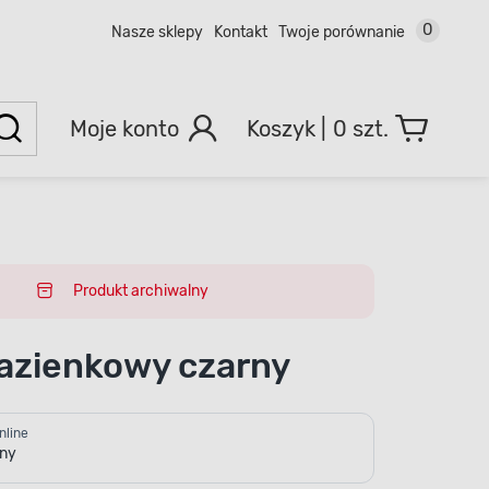
0
Nasze sklepy
Kontakt
Twoje porównanie
Moje konto
0 szt.
Produkt archiwalny
łazienkowy czarny
nline
pny