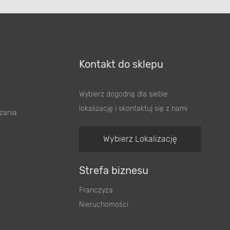
Kontakt do sklepu
Wybierz dogodną dla siebie
lokalizację i skontaktuj się z nami
zania
Wybierz Lokalizację
Strefa biznesu
Franczyza
Nieruchomości