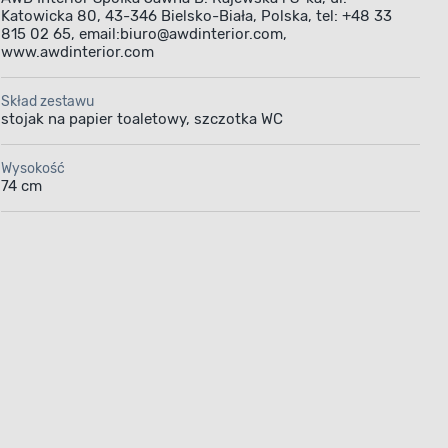
Katowicka 80, 43-346 Bielsko-Biała, Polska, tel: +48 33
815 02 65, email:biuro@awdinterior.com,
www.awdinterior.com
Skład zestawu
stojak na papier toaletowy, szczotka WC
Wysokość
74 cm