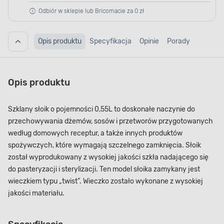
Odbiór w sklepie lub Bricomacie za 0 zł
Opis produktu
Specyfikacja
Opinie
Porady
Opis produktu
Szklany słoik o pojemności 0,55L to doskonałe naczynie do
przechowywania dżemów, sosów i przetworów przygotowanych
według domowych receptur, a także innych produktów
spożywczych, które wymagają szczelnego zamknięcia. Słoik
został wyprodukowany z wysokiej jakości szkła nadającego się
do pasteryzacji i sterylizacji. Ten model słoika zamykany jest
wieczkiem typu „twist”. Wieczko zostało wykonane z wysokiej
jakości materiału.