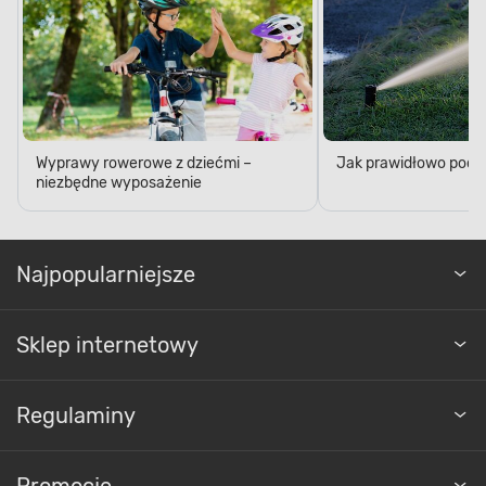
Wyprawy rowerowe z dziećmi –
Jak prawidłowo podl
niezbędne wyposażenie
Najpopularniejsze
Sklep internetowy
Regulaminy
Promocje