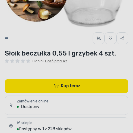
Słoik beczułka 0,55 l grzybek 4 szt.
0 opinii
Oceń produkt
Kup teraz
Zamówienie online
Dostępny
W sklepie
Dostępny w 1 z 228 sklepów