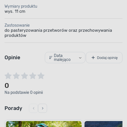
Wymiary produktu
wys. 11 cm
Zastosowanie
do pasteryzowania przetworów oraz przechowywania
produktów
Data
Opinie
Dodaj opinię
malejąco
0
Na podstawie 0 opinii
Porady