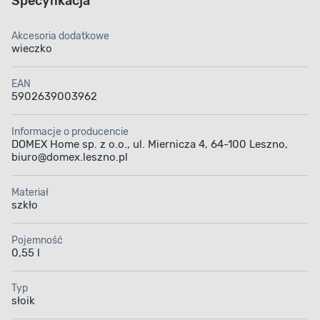
Specyfikacja
Akcesoria dodatkowe
wieczko
EAN
5902639003962
Informacje o producencie
DOMEX Home sp. z o.o., ul. Miernicza 4, 64-100 Leszno,
biuro@domex.leszno.pl
Materiał
szkło
Pojemność
0,55 l
Typ
słoik